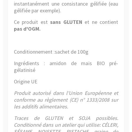
instantanément une consistance gélifiée (eau
gélifiée par exemple).
Ce produit est
sans GLUTEN
et ne contient
pas d'OGM.
Conditionnement :sachet de 100g
Ingrédients : amidon de maïs BIO pré-
gélatinisé
Origine UE
Produit autorisé dans l'Union Européenne et
conforme au règlement (CE) n° 1333/2008 sur
les additifs alimentaires.
Traces de GLUTEN et SOJA possibles.
Conditionné dans un atelier qui utilise: CÉLERI,
SÉSAME, NOISETTE, PISTACHE, graine de