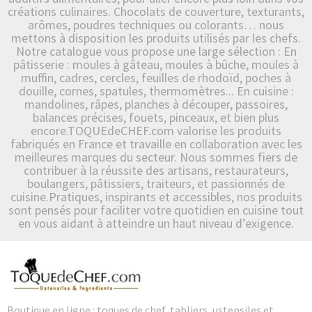
créations culinaires. Chocolats de couverture, texturants,
arômes, poudres techniques ou colorants… nous
mettons à disposition les produits utilisés par les chefs.
Notre catalogue vous propose une large sélection : En
pâtisserie : moules à gâteau, moules à bûche, moules à
muffin, cadres, cercles, feuilles de rhodoïd, poches à
douille, cornes, spatules, thermomètres... En cuisine :
mandolines, râpes, planches à découper, passoires,
balances précises, fouets, pinceaux, et bien plus
encore.TOQUEdeCHEF.com valorise les produits
fabriqués en France et travaille en collaboration avec les
meilleures marques du secteur. Nous sommes fiers de
contribuer à la réussite des artisans, restaurateurs,
boulangers, pâtissiers, traiteurs, et passionnés de
cuisine.Pratiques, inspirants et accessibles, nos produits
sont pensés pour faciliter votre quotidien en cuisine tout
en vous aidant à atteindre un haut niveau d’exigence.
Boutique en ligne : toques de chef, tabliers, ustensiles et