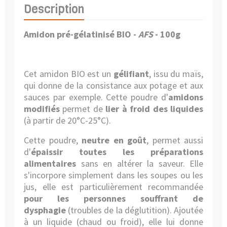
Description
Amidon pré-gélatinisé BIO
-
AFS
- 100g
Cet amidon BIO est un
gélifiant
, issu du maïs,
qui donne de la consistance aux potage et aux
sauces par exemple. Cette poudre d'
amidons
modifiés
permet de
lier à froid des liquides
(à partir de 20°C-25°C).
Cette poudre,
neutre en goût
, permet aussi
d'
épaissir toutes les préparations
alimentaires
sans en altérer la saveur. Elle
s'incorpore simplement dans les soupes ou les
jus, elle est particulièrement recommandée
pour les personnes souffrant de
dysphagie
(troubles de la déglutition). Ajoutée
à un liquide (chaud ou froid), elle lui donne