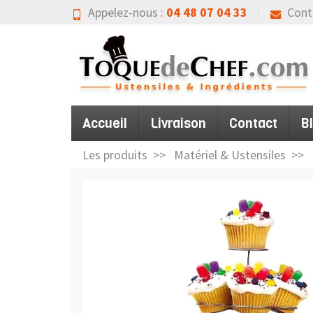
Appelez-nous :
04 48 07 04 33
Cont
Accueil
Livraison
Contact
B
Les produits
Matériel & Ustensiles