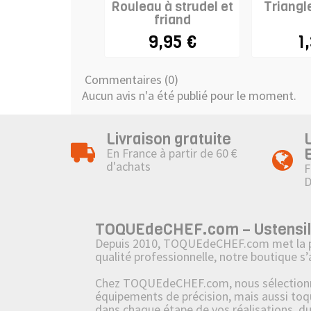
Rouleau à strudel et
Triangl
friand
9,95 €
1
Commentaires (0)
Aucun avis n'a été publié pour le moment.
Livraison gratuite
En France à partir de 60 €
d'achats
F
TOQUEdeCHEF.com – Ustensiles,
Depuis 2010, TOQUEdeCHEF.com met la passi
qualité professionnelle, notre boutique s
Chez TOQUEdeCHEF.com, nous sélectionnons
équipements de précision, mais aussi toq
dans chaque étape de vos réalisations, d