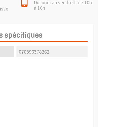
Du lundi au vendredi de 10h
à 16h
isse
s spécifiques
070896378262