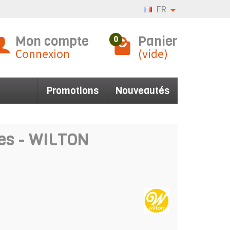
FR
Mon compte
Panier
0
Connexion
(vide)
Promotions
Nouveautés
kes - WILTON