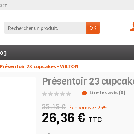
act
OK
log
Présentoir 23 cupcakes - WILTON
Présentoir 23 cupca
Lire les avis (0)
35,15 €
Économisez 25%
26,36 €
TTC