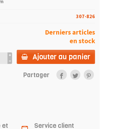
cm
307-826
Derniers articles
en stock
Ajouter au panier
Partager
 et
Service client