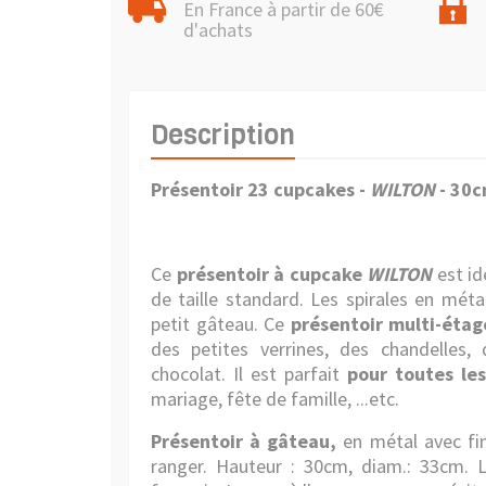
En France à partir de 60€
d'achats
Description
Présentoir 23 cupcakes -
WILTON
- 30
Ce
présentoir à cupcake
WILTON
est id
de taille standard. Les spirales en mét
petit gâteau. Ce
présentoir multi-étag
des petites verrines, des chandelles,
chocolat. Il est parfait
pour toutes le
mariage, fête de famille, ...etc.
Présentoir à gâteau,
en métal avec fi
ranger. Hauteur : 30cm, diam.: 33cm. L