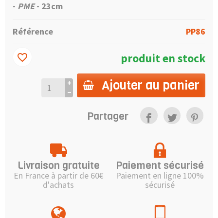
-
PME
- 23cm
Référence
PP86
produit en stock
favorite_border
Ajouter au panier
Partager
Livraison gratuite
Paiement sécurisé
En France à partir de 60€
Paiement en ligne 100%
d'achats
sécurisé