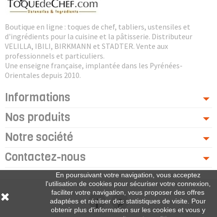
Boutique en ligne : toques de chef, tabliers, ustensiles et
d'ingrédients pour la cuisine et la pâtisserie. Distributeur
VELILLA, IBILI, BIRKMANN et STADTER. Vente aux
professionnels et particuliers.
Une enseigne française, implantée dans les Pyrénées-
Orientales depuis 2010.
Informations
Nos produits
Notre société
Contactez-nous
En poursuivant votre navigation, vous acceptez
l'utilisation de cookies pour sécuriser votre connexion,
faciliter votre navigation, vous proposer des offres
adaptées et réaliser des statistiques de visite. Pour
obtenir plus d'information sur les cookies et vous y