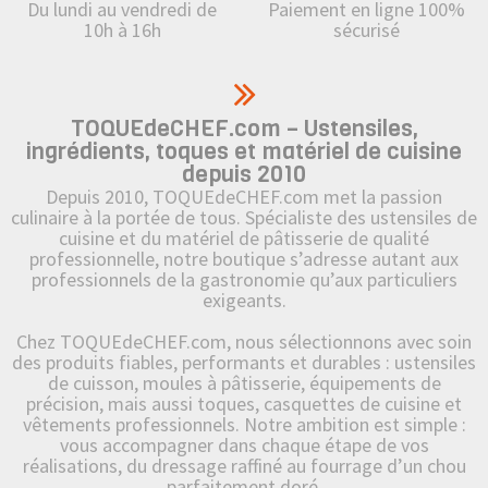
Du lundi au vendredi de
Paiement en ligne 100%
10h à 16h
sécurisé
TOQUEdeCHEF.com – Ustensiles,
ingrédients, toques et matériel de cuisine
depuis 2010
Depuis 2010, TOQUEdeCHEF.com met la passion
culinaire à la portée de tous. Spécialiste des ustensiles de
cuisine et du matériel de pâtisserie de qualité
professionnelle, notre boutique s’adresse autant aux
professionnels de la gastronomie qu’aux particuliers
exigeants.
Chez TOQUEdeCHEF.com, nous sélectionnons avec soin
des produits fiables, performants et durables : ustensiles
de cuisson, moules à pâtisserie, équipements de
précision, mais aussi toques, casquettes de cuisine et
vêtements professionnels. Notre ambition est simple :
vous accompagner dans chaque étape de vos
réalisations, du dressage raffiné au fourrage d’un chou
parfaitement doré.