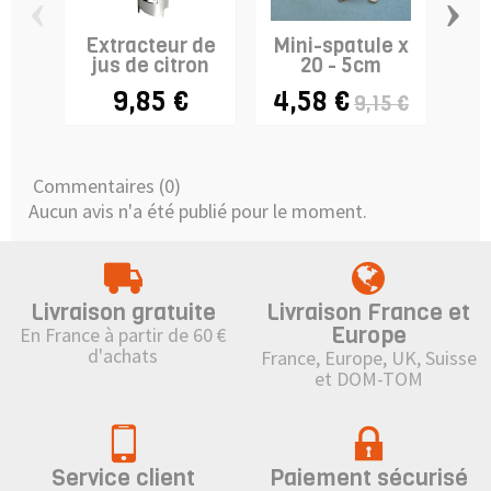
‹
›
Extracteur de
Mini-spatule x
Acc
jus de citron
20 - 5cm
K
9,85 €
4,58 €
9,15 €
Commentaires (0)
Aucun avis n'a été publié pour le moment.
Livraison gratuite
Livraison France et
Europe
En France à partir de 60 €
d'achats
France, Europe, UK, Suisse
et DOM-TOM
Service client
Paiement sécurisé