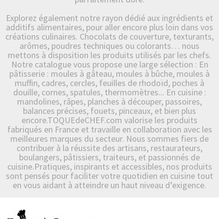
Explorez également notre rayon dédié aux ingrédients et
additifs alimentaires, pour aller encore plus loin dans vos
créations culinaires. Chocolats de couverture, texturants,
arômes, poudres techniques ou colorants… nous
mettons à disposition les produits utilisés par les chefs.
Notre catalogue vous propose une large sélection : En
pâtisserie : moules à gâteau, moules à bûche, moules à
muffin, cadres, cercles, feuilles de rhodoïd, poches à
douille, cornes, spatules, thermomètres... En cuisine :
mandolines, râpes, planches à découper, passoires,
balances précises, fouets, pinceaux, et bien plus
encore.TOQUEdeCHEF.com valorise les produits
fabriqués en France et travaille en collaboration avec les
meilleures marques du secteur. Nous sommes fiers de
contribuer à la réussite des artisans, restaurateurs,
boulangers, pâtissiers, traiteurs, et passionnés de
cuisine.Pratiques, inspirants et accessibles, nos produits
sont pensés pour faciliter votre quotidien en cuisine tout
en vous aidant à atteindre un haut niveau d’exigence.