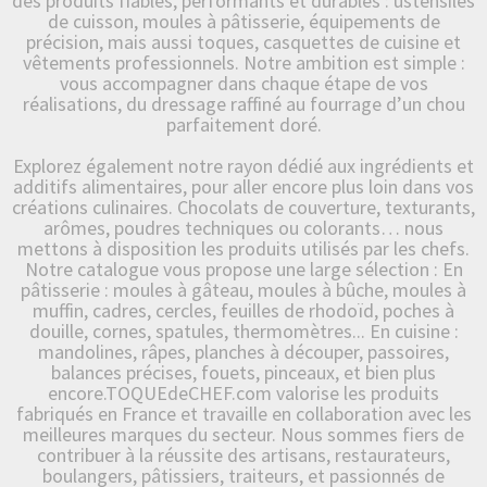
des produits fiables, performants et durables : ustensiles
de cuisson, moules à pâtisserie, équipements de
précision, mais aussi toques, casquettes de cuisine et
vêtements professionnels. Notre ambition est simple :
vous accompagner dans chaque étape de vos
réalisations, du dressage raffiné au fourrage d’un chou
parfaitement doré.
Explorez également notre rayon dédié aux ingrédients et
additifs alimentaires, pour aller encore plus loin dans vos
créations culinaires. Chocolats de couverture, texturants,
arômes, poudres techniques ou colorants… nous
mettons à disposition les produits utilisés par les chefs.
Notre catalogue vous propose une large sélection : En
pâtisserie : moules à gâteau, moules à bûche, moules à
muffin, cadres, cercles, feuilles de rhodoïd, poches à
douille, cornes, spatules, thermomètres... En cuisine :
mandolines, râpes, planches à découper, passoires,
balances précises, fouets, pinceaux, et bien plus
encore.TOQUEdeCHEF.com valorise les produits
fabriqués en France et travaille en collaboration avec les
meilleures marques du secteur. Nous sommes fiers de
contribuer à la réussite des artisans, restaurateurs,
boulangers, pâtissiers, traiteurs, et passionnés de