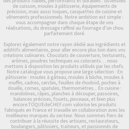
des produits fiables, performants et durables : ustensiles
de cuisson, moules à pâtisserie, équipements de
précision, mais aussi toques, casquettes de cuisine et
vêtements professionnels. Notre ambition est simple :
vous accompagner dans chaque étape de vos
réalisations, du dressage raffiné au fourrage d’un chou
parfaitement doré.
Explorez également notre rayon dédié aux ingrédients et
additifs alimentaires, pour aller encore plus loin dans vos
créations culinaires. Chocolats de couverture, texturants,
arômes, poudres techniques ou colorants… nous
mettons à disposition les produits utilisés par les chefs.
Notre catalogue vous propose une large sélection : En
pâtisserie : moules à gâteau, moules à bûche, moules à
muffin, cadres, cercles, feuilles de rhodoïd, poches à
douille, cornes, spatules, thermomètres... En cuisine :
mandolines, râpes, planches à découper, passoires,
balances précises, fouets, pinceaux, et bien plus
encore.TOQUEdeCHEF.com valorise les produits
fabriqués en France et travaille en collaboration avec les
meilleures marques du secteur. Nous sommes fiers de
contribuer à la réussite des artisans, restaurateurs,
boulangers, pâtissiers, traiteurs, et passionnés de