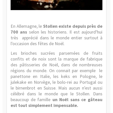
Guide
et
Consei
En Allemagne, le
Stollen existe depuis près de
700 ans
selon les historiens. Il est aujourd'hui
très
apprécié dans le monde entier surtout à
l'occasion des fêtes de Noël.
Les brioches sucrées parsemées de fruits
confits et de noix sont la marque de fabrique
des pâtisseries de Noël, dans de nombreuses
régions du monde. On connait par exemple
le
panettone
en Italie, les keks en Pologne, le
julekake en Norvège, le bolo-rei au Portugal ou
le birnenbrot en Suisse. Mais aucun n'est aussi
célébré dans le monde que le Stollen. Dans
beaucoup de famille
un Noël sans ce gâteau
est tout simplement impensable.