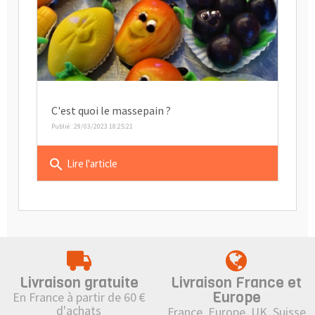
C'est quoi le massepain ?
Publié : 29/03/2023 18:25:21
search
Lire l'article
Livraison gratuite
Livraison France et
Europe
En France à partir de 60 €
d'achats
France, Europe, UK, Suisse