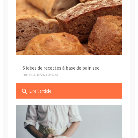
6 idées de recettes à base de pain sec
Publié : 15/10/2021 09:50:58
search
Lire l'article