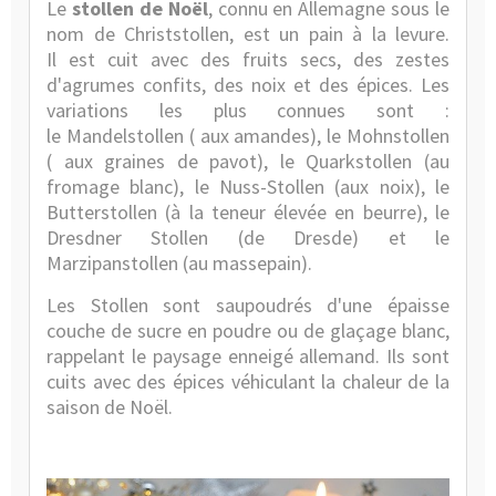
Le
stollen de Noël
, connu en Allemagne sous le
nom de Christstollen, est un pain à
la levure
.
Il est cuit avec des fruits secs, des zestes
d'agrumes confits, des noix et des épices. Les
variations les plus connues sont :
le Mandelstollen ( aux amandes), le Mohnstollen
( aux graines de pavot), le Quarkstollen (au
fromage blanc), le Nuss-Stollen (aux noix), le
Butterstollen (à la teneur élevée en beurre), le
Dresdner Stollen (de Dresde) et le
Marzipanstollen (au massepain).
Les Stollen sont saupoudrés d'une épaisse
couche de sucre en poudre ou de glaçage blanc,
rappelant le paysage enneigé allemand. Ils sont
cuits avec des épices véhiculant la chaleur de la
saison de Noël.