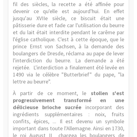
fil des siècles, la recette a été affinée pour
devenir ce qu'elle est aujourd'hui. En effet
jusqu'au XVIIe siècle, ce biscuit était une
pâtisserie dure et fade car l'utilisation du beurre
et du lait était interdite pendant le carême par
l'église catholique. C'est à cette époque, que le
prince Ernst von Sachsen, à la demande des
boulangers de Dresde, réclama au pape de lever
l'interdiction du beurre. La demande a été
rejetée.
L'interdiction a finalement été levée en
1490 via le célèbre "Butterbrief" du pape, "la
lettre au beurre".
À partir de ce moment, le
stollen s'est
progressivement transformé en une
délicieuse brioche sucrée
incorporant des
ingrédients supplémentaires : noix, fruits
confits, épices, ... Il est devenu un symbole
important dans toute l'Allemagne. Ainsi en 1730,
le roi August II
chargea les boulangers de