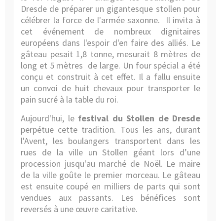
Dresde de préparer un gigantesque stollen pour
célébrer la force de l'armée saxonne.
Il invita à
cet événement de nombreux dignitaires
européens dans l'espoir d'en faire des alliés. Le
gâteau pesait 1,8 tonne, mesurait 8 mètres de
long et 5 mètres
de large. Un four spécial a été
conçu et construit à cet effet. Il a fallu ensuite
un convoi de huit chevaux pour transporter le
pain sucré à la table du roi.
Aujourd'hui, le
festival du Stollen de Dresde
perpétue cette tradition. Tous les ans, durant
l'Avent, les boulangers transportent dans les
rues de la ville un Stollen géant lors d’une
procession jusqu'au marché de Noël. Le maire
de la ville goûte le premier morceau. Le gâteau
est ensuite coupé en milliers de parts qui sont
vendues aux passants. Les bénéfices sont
reversés à une œuvre caritative.