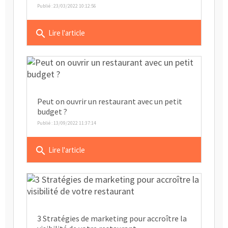
Publié : 23/03/2022 10:12:56
search
Lire l'article
Peut on ouvrir un restaurant avec un petit
budget ?
Publié : 13/09/2022 11:37:14
search
Lire l'article
3 Stratégies de marketing pour accroître la