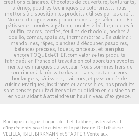
créations culinaires. Chocolats de couverture, texturants,
arômes, poudres techniques ou colorants… nous
mettons à disposition les produits utilisés par les chefs.
Notre catalogue vous propose une large sélection : En
pâtisserie : moules à gâteau, moules à bûche, moules à
muffin, cadres, cercles, feuilles de rhodoïd, poches à
douille, cornes, spatules, thermomètres... En cuisine :
mandolines, râpes, planches à découper, passoires,
balances précises, fouets, pinceaux, et bien plus
encore.TOQUEdeCHEF.com valorise les produits
fabriqués en France et travaille en collaboration avec les
meilleures marques du secteur. Nous sommes fiers de
contribuer à la réussite des artisans, restaurateurs,
boulangers, pâtissiers, traiteurs, et passionnés de
cuisine.Pratiques, inspirants et accessibles, nos produits
sont pensés pour faciliter votre quotidien en cuisine tout
en vous aidant à atteindre un haut niveau d’exigence.
Boutique en ligne : toques de chef, tabliers, ustensiles et
d'ingrédients pour la cuisine et la pâtisserie. Distributeur
VELILLA, IBILI, BIRKMANN et STADTER. Vente aux