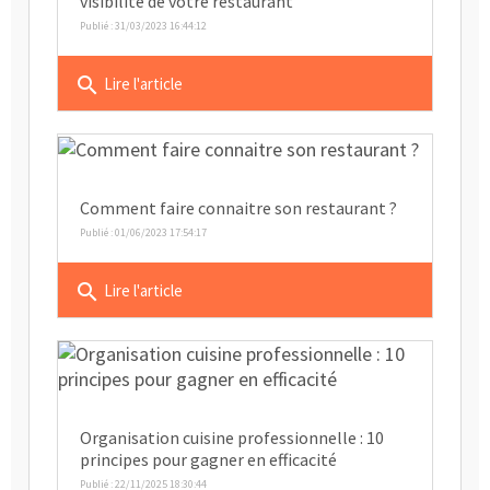
visibilité de votre restaurant
Publié : 31/03/2023 16:44:12
search
Lire l'article
Comment faire connaitre son restaurant ?
Publié : 01/06/2023 17:54:17
search
Lire l'article
Organisation cuisine professionnelle : 10
principes pour gagner en efficacité
Publié : 22/11/2025 18:30:44