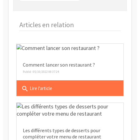
Articles en relation
Comment lancer son restaurant ?
Publié : 05/10/2022 08:37:24
search
Lire l'article
Les différents types de desserts pour
compléter votre menu de restaurant