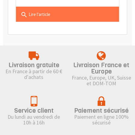
search
Lire l'article
Livraison gratuite
Livraison France et
Europe
En France à partir de 60 €
d'achats
France, Europe, UK, Suisse
et DOM-TOM
Service client
Paiement sécurisé
Du lundi au vendredi de
Paiement en ligne 100%
10h à 16h
sécurisé