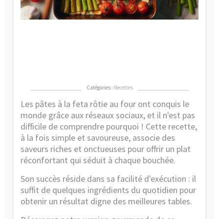
fou
?
La
rec
vir
de
Ti
Catégories :
Recettes
Les pâtes à la feta rôtie au four ont conquis le
monde grâce aux réseaux sociaux, et il n'est pas
difficile de comprendre pourquoi ! Cette recette,
à la fois simple et savoureuse, associe des
saveurs riches et onctueuses pour offrir un plat
réconfortant qui séduit à chaque bouchée.
Son succès réside dans sa facilité d'exécution : il
suffit de quelques ingrédients du quotidien pour
obtenir un résultat digne des meilleures tables.