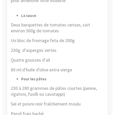
pour améliorer vote visibilité.
La sauce
Deux barquettes de tomates cerises, soit
environ 500g de tomates
Un bloc de fromage feta de 200g
230g
d'asperges vertes
Quatre gousses d'ail
80 ml d'huile d'olive extra vierge
Pour les pâtes
230 à 280 grammes de pâtes courtes (penne,
rigatoni, fusilli ou cavatappi)
Sel et poivre noir fraîchement moulu
Persil frais haché