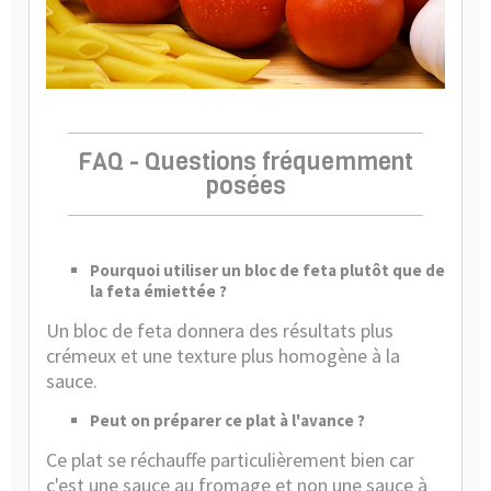
FAQ - Questions fréquemment
posées
Pourquoi utiliser un bloc de feta plutôt que de
la feta émiettée ?
Un bloc de feta donnera des résultats plus
crémeux et une texture plus homogène à la
sauce.
Peut on préparer ce plat à l'avance ?
Ce plat se réchauffe particulièrement bien car
c'est une sauce au fromage et non une sauce à