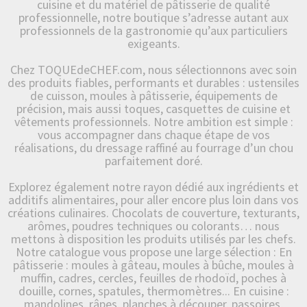
cuisine et du matériel de pâtisserie de qualité
professionnelle, notre boutique s’adresse autant aux
professionnels de la gastronomie qu’aux particuliers
exigeants.
Chez TOQUEdeCHEF.com, nous sélectionnons avec soin
des produits fiables, performants et durables : ustensiles
de cuisson, moules à pâtisserie, équipements de
précision, mais aussi toques, casquettes de cuisine et
vêtements professionnels. Notre ambition est simple :
vous accompagner dans chaque étape de vos
réalisations, du dressage raffiné au fourrage d’un chou
parfaitement doré.
Explorez également notre rayon dédié aux ingrédients et
additifs alimentaires, pour aller encore plus loin dans vos
créations culinaires. Chocolats de couverture, texturants,
arômes, poudres techniques ou colorants… nous
mettons à disposition les produits utilisés par les chefs.
Notre catalogue vous propose une large sélection : En
pâtisserie : moules à gâteau, moules à bûche, moules à
muffin, cadres, cercles, feuilles de rhodoïd, poches à
douille, cornes, spatules, thermomètres... En cuisine :
mandolines, râpes, planches à découper, passoires,