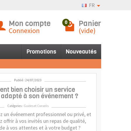
FR
Mon compte
Panier
0
Connexion
(vide)
Promotions
Nouveautés
Publié : 24/07/2023
t bien choisir un service
r adapté à son événement ?
Catégories :
Guides et Conseils
z un événement professionnel ou privé, et
 offrir à vos invités un repas de qualité,
de à vos attentes et à votre budget ?