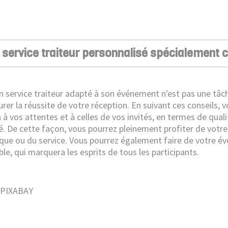
 service traiteur personnalisé spécialement
un service traiteur adapté à son événement n'est pas une tâch
rer la réussite de votre réception. En suivant ces conseils, v
 à vos attentes et à celles de vos invités, en termes de qual
é. De cette façon, vous pourrez pleinement profiter de votr
tique ou du service. Vous pourrez également faire de votre
e, qui marquera les esprits de tous les participants.
 PIXABAY