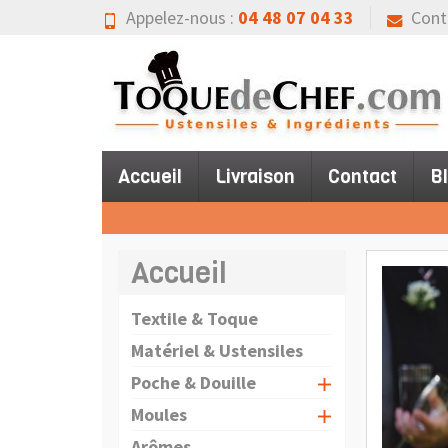
Appelez-nous :
04 48 07 04 33
Cont
Accueil
Livraison
Contact
B
Accueil
Textile & Toque
Matériel & Ustensiles
Poche & Douille
Moules
Arômes