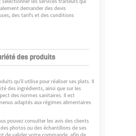
sélectionner les services traiteurs qui
galement demander des devis
uses, des tarifs et des conditions
ariété des produits
uits qu'il utilise pour réaliser ses plats. Il
lité des ingrédients, ainsi que sur les
spect des normes sanitaires. Il est
s menus adaptés aux régimes alimentaires
ous pouvez consulter les avis des clients
r des photos ou des échantillons de ses
t de valider votre commande, afin de