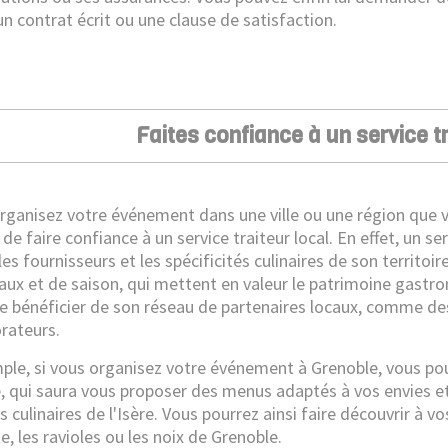
 contrat écrit ou une clause de satisfaction.
Faites confiance à un service tr
organisez votre événement dans une ville ou une région que vo
 de faire confiance à un service traiteur local. En effet, un se
es fournisseurs et les spécificités culinaires de son territoir
ocaux et de saison, qui mettent en valeur le patrimoine gastr
re bénéficier de son réseau de partenaires locaux, comme de
rateurs.
ple, si vous organisez votre événement à Grenoble, vous pou
e
, qui saura vous proposer des menus adaptés à vos envies et
s culinaires de l'Isère. Vous pourrez ainsi faire découvrir à v
te, les ravioles ou les noix de Grenoble.