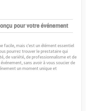
 conçu pour votre événement
e facile, mais c'est un élément essentiel
ous pourrez trouver le prestataire qui
ité, de variété, de professionnalisme et de
e événement, sans avoir à vous soucier de
 événement un moment unique et