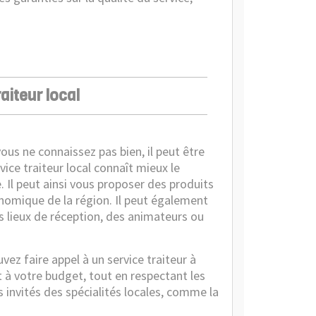
aiteur local
us ne connaissez pas bien, il peut être
rvice traiteur local connaît mieux le
e. Il peut ainsi vous proposer des produits
onomique de la région. Il peut également
s lieux de réception, des animateurs ou
vez faire appel à un service
traiteur à
 à votre budget, tout en respectant les
os invités des spécialités locales, comme la