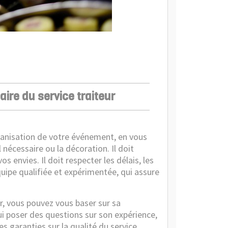
aire du service traiteur
ganisation de votre événement, en vous
 nécessaire ou la décoration. Il doit
s envies. Il doit respecter les délais, les
uipe qualifiée et expérimentée, qui assure
ur, vous pouvez vous baser sur sa
i poser des questions sur son expérience,
 garanties sur la qualité du service,