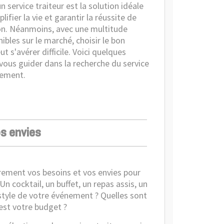
un service traiteur est la solution idéale
lifier la vie et garantir la réussite de
on. Néanmoins, avec une multitude
nibles sur le marché, choisir le bon
ut s'avérer difficile. Voici quelques
 vous guider dans la recherche du service
nement.
os envies
airement vos besoins et vos envies pour
 cocktail, un buffet, un repas assis, un
 style de votre événement ? Quelles sont
 est votre budget ?