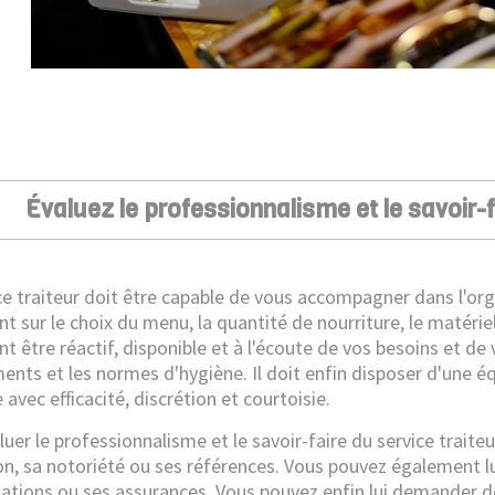
Évaluez le professionnalisme et le savoir-f
ce traiteur doit être capable de vous accompagner dans l'or
nt sur le choix du menu, la quantité de nourriture, le matériel
 être réactif, disponible et à l'écoute de vos besoins et de vo
nts et les normes d'hygiène. Il doit enfin disposer d'une éq
e avec efficacité, discrétion et courtoisie.
uer le professionnalisme et le savoir-faire du service traite
on, sa notoriété ou ses références. Vous pouvez également lu
ations ou ses assurances. Vous pouvez enfin lui demander des