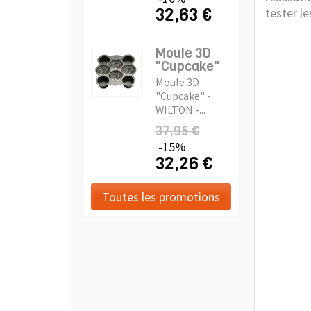
32,63 €
tester le
Moule 3D
"Cupcake"
Moule 3D
"Cupcake" -
WILTON -...
37,95 €
-15%
32,26 €
Toutes les promotions