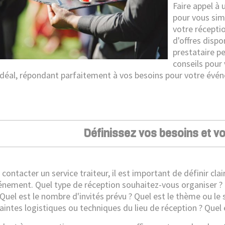
Faire appel à 
pour vous simp
votre récepti
d'offres dispo
prestataire pe
conseils pour
 idéal, répondant parfaitement à vos besoins pour votre évé
Définissez vos besoins et v
contacter un service traiteur, il est important de définir cl
énement. Quel type de réception souhaitez-vous organiser ? Un
 Quel est le nombre d'invités prévu ? Quel est le thème ou le
raintes logistiques ou techniques du lieu de réception ? Quel