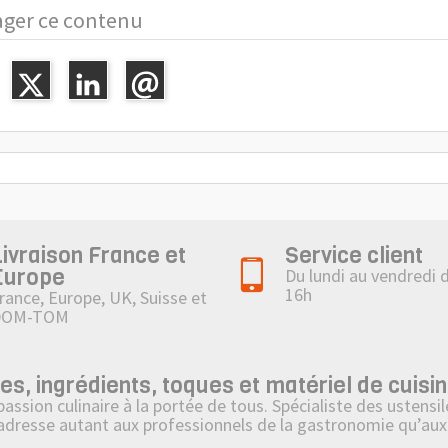
ager ce contenu
Livraison France et
Service client
Europe
Du lundi au vendredi 
16h
rance, Europe, UK, Suisse et
DOM-TOM
 ingrédients, toques et matériel de cuisin
on culinaire à la portée de tous. Spécialiste des ustensile
’adresse autant aux professionnels de la gastronomie qu’aux 