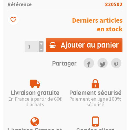
Référence
820502
Derniers articles
favorite_border
en stock
Ajouter au panier
Partager
Livraison gratuite
Paiement sécurisé
En France à partir de 60€
Paiement en ligne 100%
d'achats
sécurisé