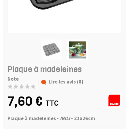
Plaque à madeleines
Note
Lire les avis (0)
7,60 €
TTC
Plaque à madeleines
-
IBILI
- 21x26cm