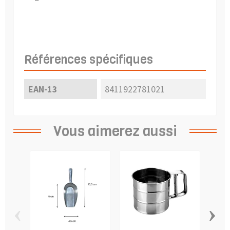
Références spécifiques
EAN-13
8411922781021
Vous aimerez aussi
‹
›