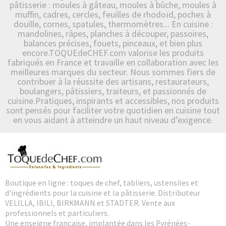
pâtisserie : moules à gâteau, moules à bûche, moules à
muffin, cadres, cercles, feuilles de rhodoïd, poches à
douille, cornes, spatules, thermomètres... En cuisine :
mandolines, râpes, planches à découper, passoires,
balances précises, fouets, pinceaux, et bien plus
encore.TOQUEdeCHEF.com valorise les produits
fabriqués en France et travaille en collaboration avec les
meilleures marques du secteur. Nous sommes fiers de
contribuer à la réussite des artisans, restaurateurs,
boulangers, pâtissiers, traiteurs, et passionnés de
cuisine.Pratiques, inspirants et accessibles, nos produits
sont pensés pour faciliter votre quotidien en cuisine tout
en vous aidant à atteindre un haut niveau d’exigence.
Boutique en ligne : toques de chef, tabliers, ustensiles et
d'ingrédients pour la cuisine et la pâtisserie. Distributeur
VELILLA, IBILI, BIRKMANN et STADTER. Vente aux
professionnels et particuliers.
Une enseigne française, implantée dans les Pyrénées-