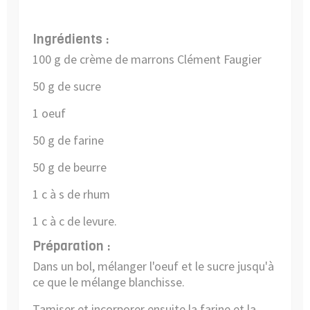
Ingrédients :
100 g de crème de marrons Clément Faugier
50 g de sucre
1 oeuf
50 g de farine
50 g de beurre
1 c à s de rhum
1 c à c de levure.
Préparation :
Dans un bol, mélanger l'oeuf et le sucre jusqu'à
ce que le mélange blanchisse.
Tamiser et incorporer ensuite la farine et la