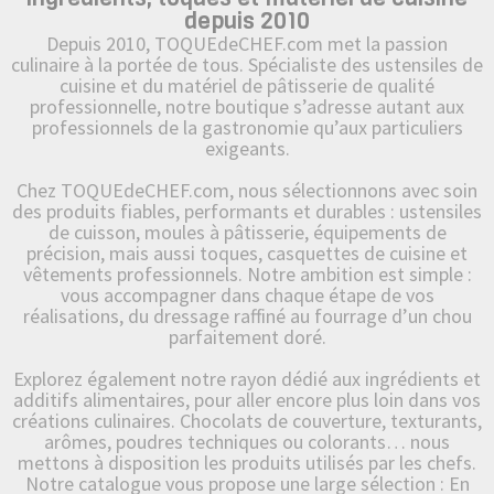
depuis 2010
Depuis 2010, TOQUEdeCHEF.com met la passion
culinaire à la portée de tous. Spécialiste des ustensiles de
cuisine et du matériel de pâtisserie de qualité
professionnelle, notre boutique s’adresse autant aux
professionnels de la gastronomie qu’aux particuliers
exigeants.
Chez TOQUEdeCHEF.com, nous sélectionnons avec soin
des produits fiables, performants et durables : ustensiles
de cuisson, moules à pâtisserie, équipements de
précision, mais aussi toques, casquettes de cuisine et
vêtements professionnels. Notre ambition est simple :
vous accompagner dans chaque étape de vos
réalisations, du dressage raffiné au fourrage d’un chou
parfaitement doré.
Explorez également notre rayon dédié aux ingrédients et
additifs alimentaires, pour aller encore plus loin dans vos
créations culinaires. Chocolats de couverture, texturants,
arômes, poudres techniques ou colorants… nous
mettons à disposition les produits utilisés par les chefs.
Notre catalogue vous propose une large sélection : En