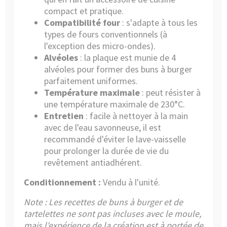
compact et pratique.
Compatibilité four
: s'adapte à tous les
types de fours conventionnels (à
l'exception des micro-ondes).
Alvéoles
: la plaque est munie de 4
alvéoles pour former des buns à burger
parfaitement uniformes.
Température maximale
: peut résister à
une température maximale de 230°C.
Entretien
: facile à nettoyer à la main
avec de l'eau savonneuse, il est
recommandé d'éviter le lave-vaisselle
pour prolonger la durée de vie du
revêtement antiadhérent.
Conditionnement :
Vendu à l'unité.
Note : Les recettes de buns à burger et de
tartelettes ne sont pas incluses avec le moule,
mais l'expérience de la création est à portée de