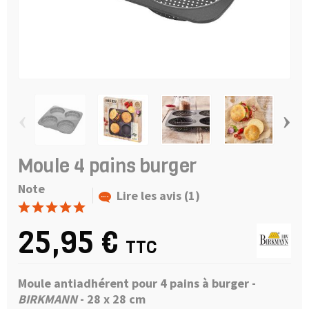
‹
›
Moule 4 pains burger
Note
Lire les avis (1)
25,95 €
TTC
Moule antiadhérent pour 4 pains à burger -
BIRKMANN
- 28 x 28 cm