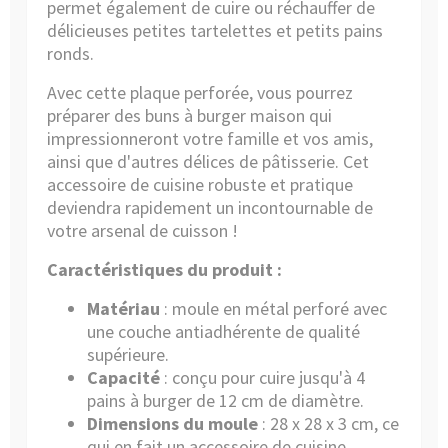
permet également de cuire ou réchauffer de
délicieuses petites tartelettes et petits pains
ronds.
Avec cette plaque perforée, vous pourrez
préparer des buns à burger maison qui
impressionneront votre famille et vos amis,
ainsi que d'autres délices de pâtisserie. Cet
accessoire de cuisine robuste et pratique
deviendra rapidement un incontournable de
votre arsenal de cuisson !
Caractéristiques du produit :
Matériau
: moule en métal perforé avec
une couche antiadhérente de qualité
supérieure.
Capacité
: conçu pour cuire jusqu'à 4
pains à burger de 12 cm de diamètre.
Dimensions du moule
: 28 x 28 x 3 cm, ce
qui en fait un accessoire de cuisine