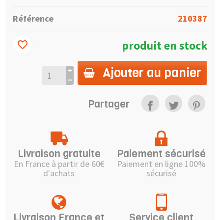
Référence
210387
produit en stock
favorite_border
Ajouter au panier
Partager
Livraison gratuite
Paiement sécurisé
En France à partir de 60€
Paiement en ligne 100%
d'achats
sécurisé
Livraison France et
Service client