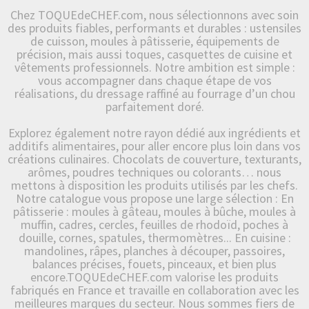
Chez TOQUEdeCHEF.com, nous sélectionnons avec soin
des produits fiables, performants et durables : ustensiles
de cuisson, moules à pâtisserie, équipements de
précision, mais aussi toques, casquettes de cuisine et
vêtements professionnels. Notre ambition est simple :
vous accompagner dans chaque étape de vos
réalisations, du dressage raffiné au fourrage d’un chou
parfaitement doré.
Explorez également notre rayon dédié aux ingrédients et
additifs alimentaires, pour aller encore plus loin dans vos
créations culinaires. Chocolats de couverture, texturants,
arômes, poudres techniques ou colorants… nous
mettons à disposition les produits utilisés par les chefs.
Notre catalogue vous propose une large sélection : En
pâtisserie : moules à gâteau, moules à bûche, moules à
muffin, cadres, cercles, feuilles de rhodoïd, poches à
douille, cornes, spatules, thermomètres... En cuisine :
mandolines, râpes, planches à découper, passoires,
balances précises, fouets, pinceaux, et bien plus
encore.TOQUEdeCHEF.com valorise les produits
fabriqués en France et travaille en collaboration avec les
meilleures marques du secteur. Nous sommes fiers de