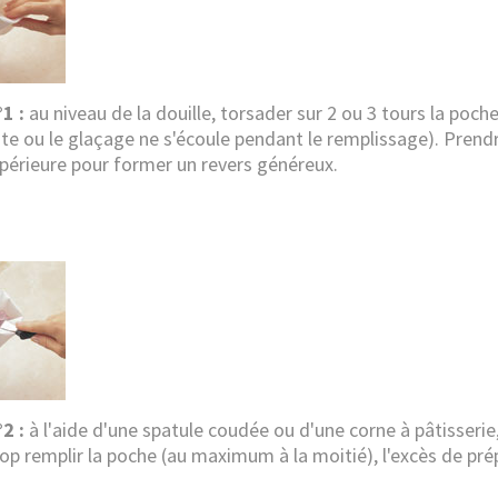
1 :
au niveau de la douille, torsader sur 2 ou 3 tours la poche,
âte ou le glaçage ne s'écoule pendant le remplissage). Prendr
upérieure pour former un revers généreux.
2 :
à l'aide d'une spatule coudée ou d'une corne à pâtisserie,
rop remplir la poche (au maximum à la moitié), l'excès de pré