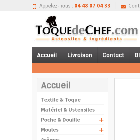
Appelez-nous :
04 48 07 04 33
Cont
Accueil
Livraison
Contact
B
Accueil
Textile & Toque
Matériel & Ustensiles
Poche & Douille
Moules
Arômes