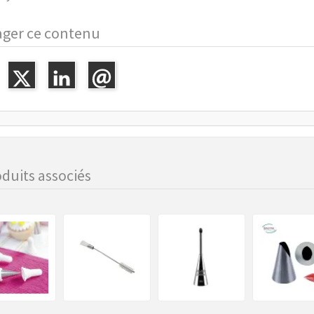
ager ce contenu
duits associés