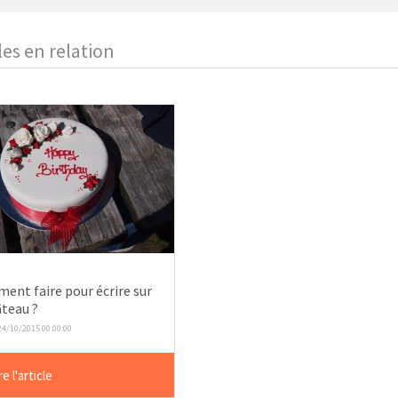
les en relation
ent faire pour écrire sur
âteau ?
 24/10/2015 00:00:00
re l'article