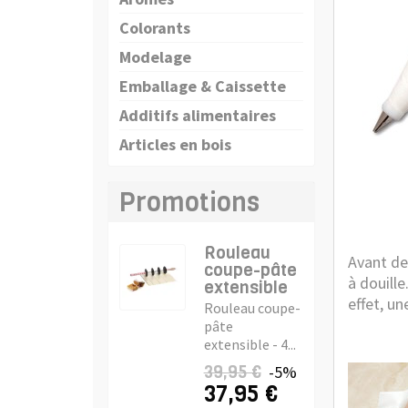
Colorants
Modelage
Emballage & Caissette
Additifs alimentaires
Articles en bois
Promotions
Rouleau
Avant de
coupe-pâte
à douille
extensible
effet, un
Rouleau coupe-
pâte
extensible - 4...
39,95 €
-5%
37,95 €