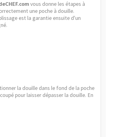
eCHEF.com
vous donne les étapes à
 correctement une
poche à douille
.
plissage est la garantie ensuite d'un
gné.
ionner la douille dans le fond de la poche
coupé pour laisser dépasser la douille. En