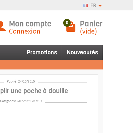
FR
Mon compte
Panier
0
Connexion
(vide)
Promotions
Nouveautés
Publié : 24/10/2015
plir une poche à douille
Catégories :
Guides et Conseils