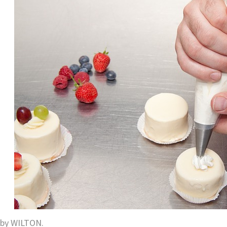
 by
WILTON.