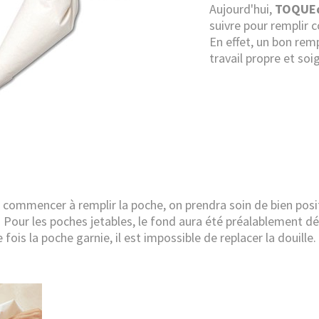
Aujourd'hui,
TOQUEd
suivre pour remplir
En effet, un bon rem
travail propre et soi
 commencer à remplir la poche, on prendra soin de bien posit
. Pour les poches jetables, le fond aura été préalablement dé
e fois la poche garnie, il est impossible de replacer la douille.