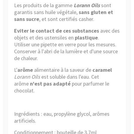
Les produits de la gamme
Lorann Oils
sont
garantis sans huile végétale,
sans gluten et
sans sucre
, et sont certifiés casher.
Eviter le contact de ces substances
avec des
objets et des ustensiles en
plastique
.
Utiliser
une pipette en verre
pour les mesures.
Conserver à l'abri de la lumière et d'une source
de chaleur.
L'
arôme
alimentaire à la saveur de
caramel
Lorann Oils
est soluble dans l'eau. Cet
arôme
n'est pas adapté
pour parfumer le
chocolat.
Ingrédients : eau, propylène glycol, arômes
artificiels.
Conditionnement : bouteille de 3,7ml