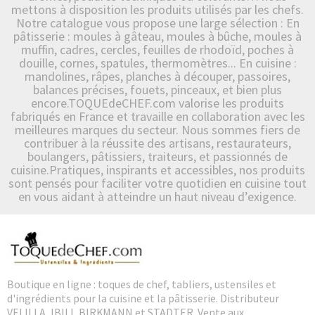
mettons à disposition les produits utilisés par les chefs.
Notre catalogue vous propose une large sélection : En
pâtisserie : moules à gâteau, moules à bûche, moules à
muffin, cadres, cercles, feuilles de rhodoïd, poches à
douille, cornes, spatules, thermomètres... En cuisine :
mandolines, râpes, planches à découper, passoires,
balances précises, fouets, pinceaux, et bien plus
encore.TOQUEdeCHEF.com valorise les produits
fabriqués en France et travaille en collaboration avec les
meilleures marques du secteur. Nous sommes fiers de
contribuer à la réussite des artisans, restaurateurs,
boulangers, pâtissiers, traiteurs, et passionnés de
cuisine.Pratiques, inspirants et accessibles, nos produits
sont pensés pour faciliter votre quotidien en cuisine tout
en vous aidant à atteindre un haut niveau d’exigence.
Boutique en ligne : toques de chef, tabliers, ustensiles et
d'ingrédients pour la cuisine et la pâtisserie. Distributeur
VELILLA, IBILI, BIRKMANN et STADTER. Vente aux