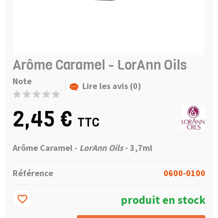
Arôme Caramel - LorAnn Oils
Note
Lire les avis (0)
2,45 €
TTC
Arôme Caramel -
LorAnn Oils
- 3,7ml
Référence
0600-0100
produit en stock
favorite_border