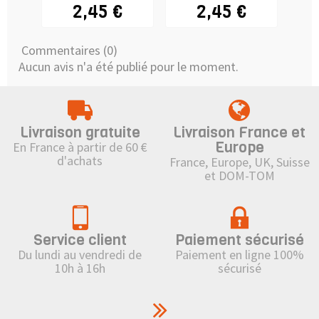
Oils
- 
2,45 €
2,45 €
Commentaires (0)
Aucun avis n'a été publié pour le moment.
Livraison gratuite
Livraison France et
Europe
En France à partir de 60 €
d'achats
France, Europe, UK, Suisse
et DOM-TOM
Service client
Paiement sécurisé
Du lundi au vendredi de
Paiement en ligne 100%
10h à 16h
sécurisé