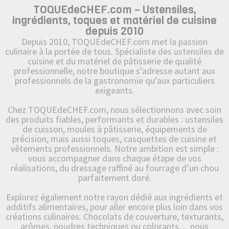
TOQUEdeCHEF.com – Ustensiles,
ingrédients, toques et matériel de cuisine
depuis 2010
Depuis 2010, TOQUEdeCHEF.com met la passion
culinaire à la portée de tous. Spécialiste des ustensiles de
cuisine et du matériel de pâtisserie de qualité
professionnelle, notre boutique s’adresse autant aux
professionnels de la gastronomie qu’aux particuliers
exigeants.
Chez TOQUEdeCHEF.com, nous sélectionnons avec soin
des produits fiables, performants et durables : ustensiles
de cuisson, moules à pâtisserie, équipements de
précision, mais aussi toques, casquettes de cuisine et
vêtements professionnels. Notre ambition est simple :
vous accompagner dans chaque étape de vos
réalisations, du dressage raffiné au fourrage d’un chou
parfaitement doré.
Explorez également notre rayon dédié aux ingrédients et
additifs alimentaires, pour aller encore plus loin dans vos
créations culinaires. Chocolats de couverture, texturants,
arômes, poudres techniques ou colorants… nous