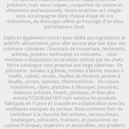
précision, mais aussi toques, casquettes de cuisine et
vêtements professionnels. Notre ambition est simple :
vous accompagner dans chaque étape de vos
réalisations, du dressage raffiné au fourrage d’un chou
parfaitement doré.
Explorez également notre rayon dédié aux ingrédients et
additifs alimentaires, pour aller encore plus loin dans vos
créations culinaires. Chocolats de couverture, texturants,
arômes, poudres techniques ou colorants… nous
mettons à disposition les produits utilisés par les chefs.
Notre catalogue vous propose une large sélection : En
pâtisserie : moules à gâteau, moules à bûche, moules à
muffin, cadres, cercles, feuilles de rhodoïd, poches à
douille, cornes, spatules, thermomètres... En cuisine :
mandolines, râpes, planches à découper, passoires,
balances précises, fouets, pinceaux, et bien plus
encore.TOQUEdeCHEF.com valorise les produits
fabriqués en France et travaille en collaboration avec les
meilleures marques du secteur. Nous sommes fiers de
contribuer à la réussite des artisans, restaurateurs,
boulangers, pâtissiers, traiteurs, et passionnés de
cuisine.Pratiques, inspirants et accessibles, nos produits