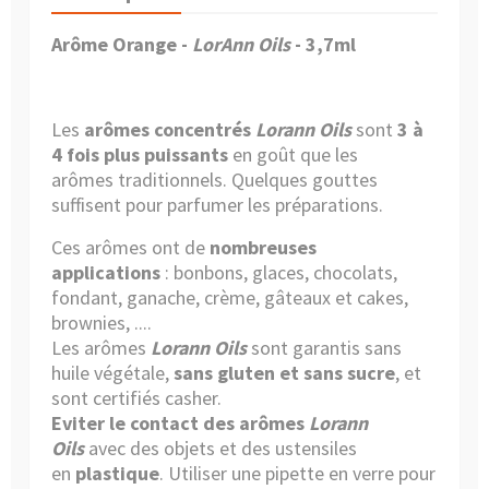
Arôme Orange -
LorAnn Oils
- 3,7ml
Les
arômes concentrés
Lorann Oils
sont
3 à
4 fois plus puissants
en goût que les
arômes traditionnels. Quelques gouttes
suffisent pour parfumer les préparations.
Ces arômes ont de
nombreuses
applications
: bonbons, glaces, chocolats,
fondant, ganache, crème, gâteaux et cakes,
brownies, ....
Les arômes
Lorann Oils
sont garantis sans
huile végétale,
sans gluten et sans sucre
, et
sont certifiés casher.
Eviter le contact des arômes
Lorann
Oils
avec des objets et des ustensiles
en
plastique
. Utiliser
une pipette en verre
pour