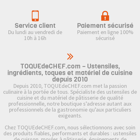
Service client
Paiement sécurisé
Du lundi au vendredi de
Paiement en ligne 100%
10h à 16h
sécurisé
TOQUEdeCHEF.com – Ustensiles,
ingrédients, toques et matériel de cuisine
depuis 2010
Depuis 2010, TOQUEdeCHEF.com met la passion
culinaire à la portée de tous. Spécialiste des ustensiles de
cuisine et du matériel de pâtisserie de qualité
professionnelle, notre boutique s’adresse autant aux
professionnels de la gastronomie qu’aux particuliers
exigeants.
Chez TOQUEdeCHEF.com, nous sélectionnons avec soin
des produits fiables, performants et durables : ustensiles
de cuisson, moules à pâtisserie, équipements de