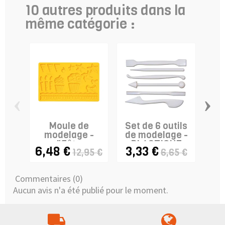
10 autres produits dans la
même catégorie :
‹
›
Moule de
Set de 6 outils
modelage -
de modelage -
m
"Fête
PLASTIQUE
6,48 €
3,33 €
6,
12,95 €
6,65 €
d'enfants" -
WILTON
Commentaires (0)
Aucun avis n'a été publié pour le moment.