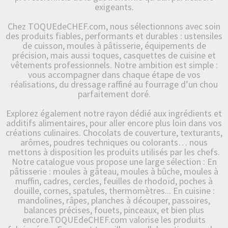
exigeants.
Chez TOQUEdeCHEF.com, nous sélectionnons avec soin
des produits fiables, performants et durables : ustensiles
de cuisson, moules à pâtisserie, équipements de
précision, mais aussi toques, casquettes de cuisine et
vêtements professionnels. Notre ambition est simple :
vous accompagner dans chaque étape de vos
réalisations, du dressage raffiné au fourrage d’un chou
parfaitement doré.
Explorez également notre rayon dédié aux ingrédients et
additifs alimentaires, pour aller encore plus loin dans vos
créations culinaires. Chocolats de couverture, texturants,
arômes, poudres techniques ou colorants… nous
mettons à disposition les produits utilisés par les chefs.
Notre catalogue vous propose une large sélection : En
pâtisserie : moules à gâteau, moules à bûche, moules à
muffin, cadres, cercles, feuilles de rhodoïd, poches à
douille, cornes, spatules, thermomètres... En cuisine :
mandolines, râpes, planches à découper, passoires,
balances précises, fouets, pinceaux, et bien plus
encore.TOQUEdeCHEF.com valorise les produits