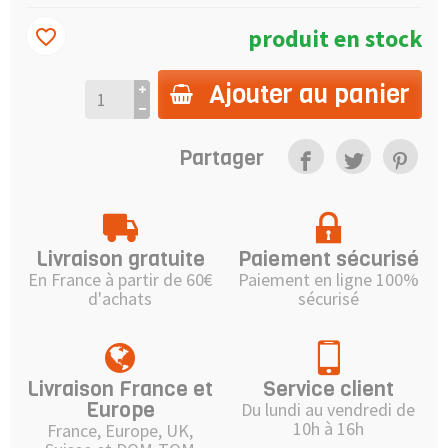
produit en stock
favorite_border
Ajouter au panier
Partager
Livraison gratuite
Paiement sécurisé
En France à partir de 60€
Paiement en ligne 100%
d'achats
sécurisé
Livraison France et
Service client
Europe
Du lundi au vendredi de
10h à 16h
France, Europe, UK,