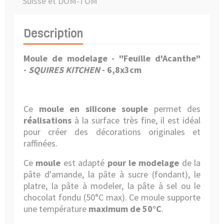
Suisse et DOM-TOM
Description
Moule de modelage - "Feuille d'Acanthe"
-
SQUIRES KITCHEN
-
6,8x3cm
Ce
moule en silicone souple
permet des
réalisations
à la surface très fine, il est idéal
pour créer des décorations originales et
raffinées.
Ce
moule
est adapté
pour le modelage
de la
pâte d'amande, la pâte à sucre (fondant), le
platre, la pâte à modeler, la pâte à sel ou le
chocolat fondu (50°C max). Ce moule supporte
une température
maximum de 50°C
.