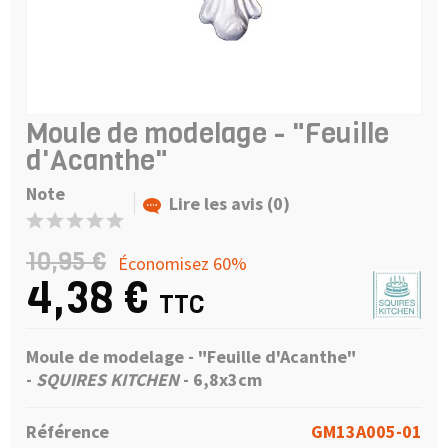
Moule de modelage - "Feuille
d'Acanthe"
Note
Lire les avis (0)
10,95 €
Économisez 60%
4,38 €
TTC
Moule de modelage - "Feuille d'Acanthe"
-
SQUIRES KITCHEN
-
6,8x3cm
Référence
GM13A005-01