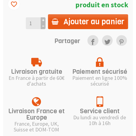
produit en stock
favorite_border
Ajouter au panier
Partager
Livraison gratuite
Paiement sécurisé
En France à partir de 60€
Paiement en ligne 100%
d'achats
sécurisé
Livraison France et
Service client
Europe
Du lundi au vendredi de
10h à 16h
France, Europe, UK,
Suisse et DOM-TOM