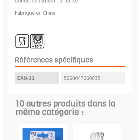
Conditionnement : à l'unité
Fabriqué en Chine
Références spécifiques
EAN-13
5060047060035
10 autres produits dans la
même catégorie :