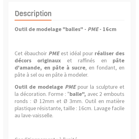
Description
Outil de modelage "balles" -
PME
- 16cm
Cet
ébauchoir
PME
est idéal pour
réaliser des
décors originaux
et raffinés en
pâte
d'amande, en pâte à sucre
, en fondant, en
pâte à sel ou en pâte à modeler.
Outil de modelage
PME
pour la sculpture et
la décoration
. Forme : "
balle",
avec
2 embouts
ronds : Ø 12mm et Ø 3mm.
Outil en matière
plastique résistante, taille : 16cm. Lavage facile
au lave-vaisselle.