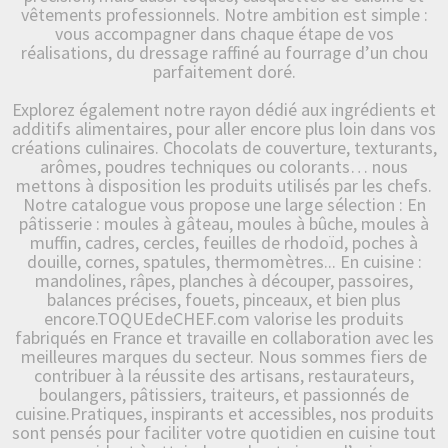
vêtements professionnels. Notre ambition est simple :
vous accompagner dans chaque étape de vos
réalisations, du dressage raffiné au fourrage d’un chou
parfaitement doré.
Explorez également notre rayon dédié aux ingrédients et
additifs alimentaires, pour aller encore plus loin dans vos
créations culinaires. Chocolats de couverture, texturants,
arômes, poudres techniques ou colorants… nous
mettons à disposition les produits utilisés par les chefs.
Notre catalogue vous propose une large sélection : En
pâtisserie : moules à gâteau, moules à bûche, moules à
muffin, cadres, cercles, feuilles de rhodoïd, poches à
douille, cornes, spatules, thermomètres... En cuisine :
mandolines, râpes, planches à découper, passoires,
balances précises, fouets, pinceaux, et bien plus
encore.TOQUEdeCHEF.com valorise les produits
fabriqués en France et travaille en collaboration avec les
meilleures marques du secteur. Nous sommes fiers de
contribuer à la réussite des artisans, restaurateurs,
boulangers, pâtissiers, traiteurs, et passionnés de
cuisine.Pratiques, inspirants et accessibles, nos produits
sont pensés pour faciliter votre quotidien en cuisine tout