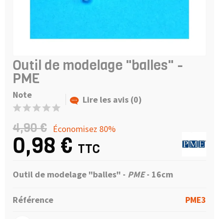
Outil de modelage "balles" -
PME
Note
Lire les avis (0)
4,90 €
Économisez 80%
0,98 €
TTC
Outil de modelage "balles" -
PME
- 16cm
Référence
PME3