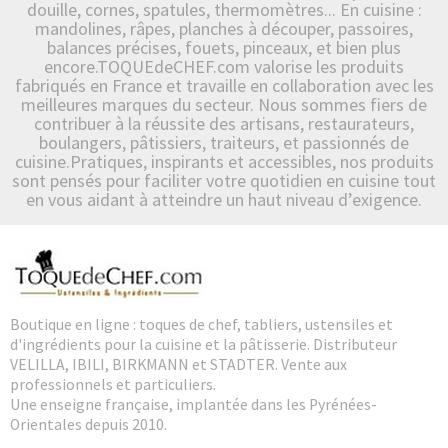
douille, cornes, spatules, thermomètres... En cuisine :
mandolines, râpes, planches à découper, passoires,
balances précises, fouets, pinceaux, et bien plus
encore.TOQUEdeCHEF.com valorise les produits
fabriqués en France et travaille en collaboration avec les
meilleures marques du secteur. Nous sommes fiers de
contribuer à la réussite des artisans, restaurateurs,
boulangers, pâtissiers, traiteurs, et passionnés de
cuisine.Pratiques, inspirants et accessibles, nos produits
sont pensés pour faciliter votre quotidien en cuisine tout
en vous aidant à atteindre un haut niveau d’exigence.
Boutique en ligne : toques de chef, tabliers, ustensiles et
d'ingrédients pour la cuisine et la pâtisserie. Distributeur
VELILLA, IBILI, BIRKMANN et STADTER. Vente aux
professionnels et particuliers.
Une enseigne française, implantée dans les Pyrénées-
Orientales depuis 2010.