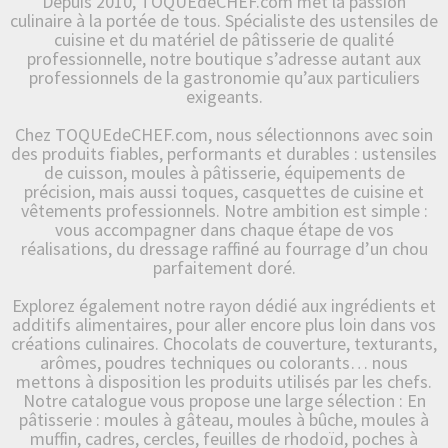
Depuis 2010, TOQUEdeCHEF.com met la passion
culinaire à la portée de tous. Spécialiste des ustensiles de
cuisine et du matériel de pâtisserie de qualité
professionnelle, notre boutique s’adresse autant aux
professionnels de la gastronomie qu’aux particuliers
exigeants.
Chez TOQUEdeCHEF.com, nous sélectionnons avec soin
des produits fiables, performants et durables : ustensiles
de cuisson, moules à pâtisserie, équipements de
précision, mais aussi toques, casquettes de cuisine et
vêtements professionnels. Notre ambition est simple :
vous accompagner dans chaque étape de vos
réalisations, du dressage raffiné au fourrage d’un chou
parfaitement doré.
Explorez également notre rayon dédié aux ingrédients et
additifs alimentaires, pour aller encore plus loin dans vos
créations culinaires. Chocolats de couverture, texturants,
arômes, poudres techniques ou colorants… nous
mettons à disposition les produits utilisés par les chefs.
Notre catalogue vous propose une large sélection : En
pâtisserie : moules à gâteau, moules à bûche, moules à
muffin, cadres, cercles, feuilles de rhodoïd, poches à