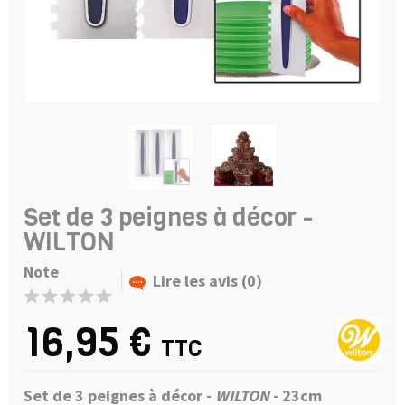
Set de 3 peignes à décor -
WILTON
Note
Lire les avis (0)
16,95 €
TTC
Set de 3 peignes à décor -
WILTON
- 23cm