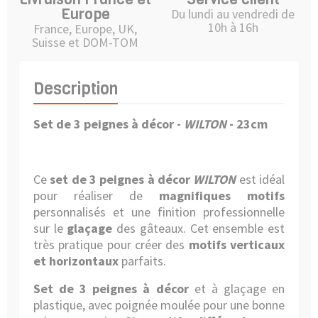
Europe
Du lundi au vendredi de
10h à 16h
France, Europe, UK,
Suisse et DOM-TOM
Description
Set de 3 peignes à décor -
WILTON
- 23cm
Ce
set de 3
peignes à décor
WILTON
est idéal
pour réaliser de
magnifiques motifs
personnalisés et une finition professionnelle
sur le
glaçage
des gâteaux. Cet ensemble est
très pratique pour créer des
motifs verticaux
et horizontaux
parfaits.
Set de 3 peignes à décor
et à glaçage en
plastique, avec poignée moulée pour une bonne