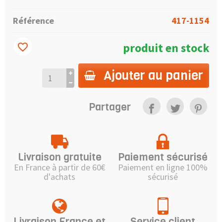
Référence
417-1154
produit en stock
favorite_border
Ajouter au panier
Partager
Livraison gratuite
Paiement sécurisé
En France à partir de 60€
Paiement en ligne 100%
d'achats
sécurisé
Livraison France et
Service client