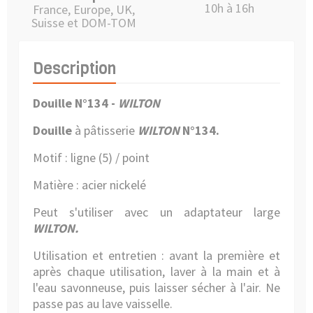
10h à 16h
France, Europe, UK,
Suisse et DOM-TOM
Description
Douille N°134 -
WILTON
Douille
à pâtisserie
WILTON
N°134.
Motif : ligne (5) / point
Matière : acier nickelé
Peut s'utiliser avec un adaptateur large
WILTON.
Utilisation et entretien : avant la première et
après chaque utilisation, laver à la main et à
l'eau savonneuse, puis laisser sécher à l'air. Ne
passe pas au lave vaisselle.