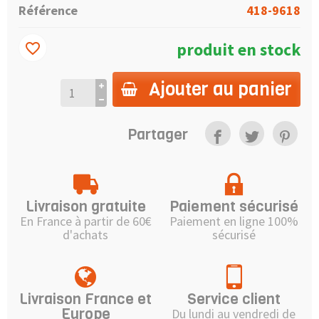
Référence
418-9618
produit en stock
favorite_border
Ajouter au panier
Partager
Livraison gratuite
Paiement sécurisé
En France à partir de 60€
Paiement en ligne 100%
d'achats
sécurisé
Livraison France et
Service client
Europe
Du lundi au vendredi de