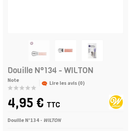
Douille N°134 - WILTON
Note
Lire les avis (0)
4,95 €
TTC
Douille N°134 -
WILTON