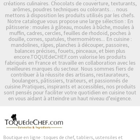
créations culinaires. Chocolats de couverture, texturants,
arômes, poudres techniques ou colorants… nous
mettons à disposition les produits utilisés par les chefs.
Notre catalogue vous propose une large sélection : En
pâtisserie : moules à gâteau, moules à bûche, moules à
muffin, cadres, cercles, feuilles de rhodoïd, poches à
douille, cornes, spatules, thermomètres... En cuisine :
mandolines, râpes, planches à découper, passoires,
balances précises, fouets, pinceaux, et bien plus
encore.TOQUEdeCHEF.com valorise les produits
fabriqués en France et travaille en collaboration avec les
meilleures marques du secteur. Nous sommes fiers de
contribuer à la réussite des artisans, restaurateurs,
boulangers, pâtissiers, traiteurs, et passionnés de
cuisine.Pratiques, inspirants et accessibles, nos produits
sont pensés pour faciliter votre quotidien en cuisine tout
en vous aidant à atteindre un haut niveau d’exigence.
Boutique en ligne : toques de chef, tabliers, ustensiles et