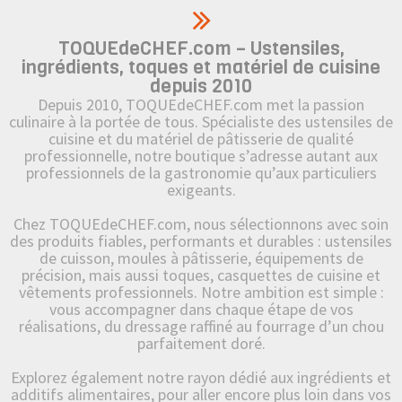
TOQUEdeCHEF.com – Ustensiles,
ingrédients, toques et matériel de cuisine
depuis 2010
Depuis 2010, TOQUEdeCHEF.com met la passion
culinaire à la portée de tous. Spécialiste des ustensiles de
cuisine et du matériel de pâtisserie de qualité
professionnelle, notre boutique s’adresse autant aux
professionnels de la gastronomie qu’aux particuliers
exigeants.
Chez TOQUEdeCHEF.com, nous sélectionnons avec soin
des produits fiables, performants et durables : ustensiles
de cuisson, moules à pâtisserie, équipements de
précision, mais aussi toques, casquettes de cuisine et
vêtements professionnels. Notre ambition est simple :
vous accompagner dans chaque étape de vos
réalisations, du dressage raffiné au fourrage d’un chou
parfaitement doré.
Explorez également notre rayon dédié aux ingrédients et
additifs alimentaires, pour aller encore plus loin dans vos