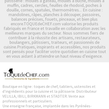
pâtisserie : moules à gâteau, moules à bûche, moules à
muffin, cadres, cercles, feuilles de rhodoïd, poches à
douille, cornes, spatules, thermomètres... En cuisine :
mandolines, râpes, planches à découper, passoires,
balances précises, fouets, pinceaux, et bien plus
encore.TOQUEdeCHEF.com valorise les produits
fabriqués en France et travaille en collaboration avec les
meilleures marques du secteur. Nous sommes fiers de
contribuer à la réussite des artisans, restaurateurs,
boulangers, pâtissiers, traiteurs, et passionnés de
cuisine.Pratiques, inspirants et accessibles, nos produits
sont pensés pour faciliter votre quotidien en cuisine tout
en vous aidant à atteindre un haut niveau d’exigence.
Boutique en ligne : toques de chef, tabliers, ustensiles et
d'ingrédients pour la cuisine et la pâtisserie. Distributeur
VELILLA, IBILI, BIRKMANN et STADTER. Vente aux
professionnels et particuliers.
Une enseigne française, implantée dans les Pyrénées-