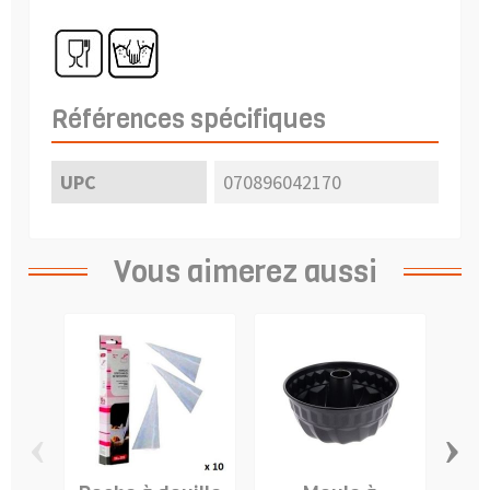
Références spécifiques
UPC
070896042170
Vous aimerez aussi
‹
›