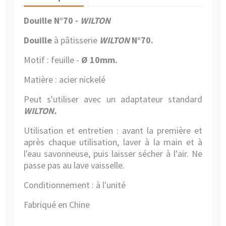
Douille N°70 -
WILTON
Douille
à pâtisserie
WILTON
N°70.
Motif : feuille
-
Ø 10mm.
Matière : acier nickelé
Peut s'utiliser avec un adaptateur standard
WILTON.
Utilisation et entretien : avant la première et
après chaque utilisation, laver à la main et à
l'eau savonneuse, puis laisser sécher à l'air.
Ne
passe pas au lave vaisselle.
Conditionnement : à l'unité
Fabriqué en Chine