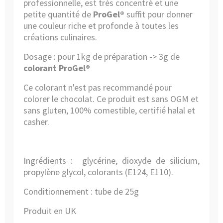
professionnelle, est très concentré et une
petite quantité de
ProGel®
suffit pour donner
une couleur riche et profonde à toutes les
créations culinaires.
Dosage : pour 1kg de préparation -> 3g de
colorant ProGel®
Ce colorant n'est pas recommandé pour
colorer le chocolat. Ce produit est sans OGM et
sans gluten, 100% comestible, certifié halal et
casher.
Ingrédients :
glycérine, dioxyde de silicium,
propylène glycol, colorants (E124, E110).
Conditionnement : tube de 25g
Produit en UK