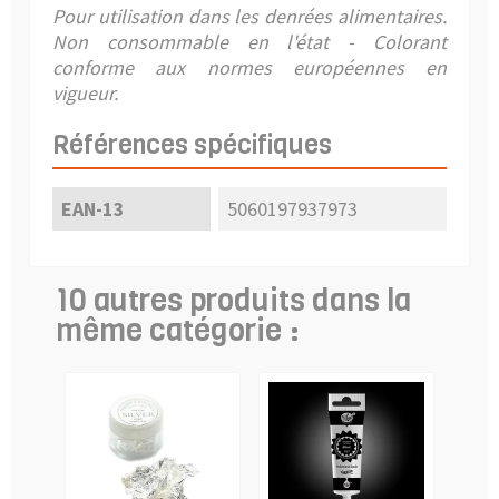
Pour utilisation dans les denrées alimentaires.
Non consommable en l'état - C
olorant
conforme aux normes européennes en
vigueur.
Références spécifiques
EAN-13
5060197937973
10 autres produits dans la
même catégorie :