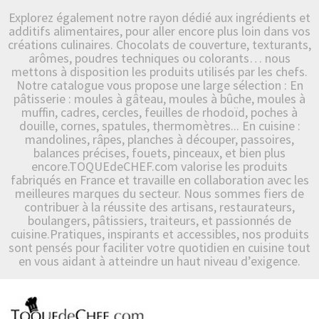
Explorez également notre rayon dédié aux ingrédients et
additifs alimentaires, pour aller encore plus loin dans vos
créations culinaires. Chocolats de couverture, texturants,
arômes, poudres techniques ou colorants… nous
mettons à disposition les produits utilisés par les chefs.
Notre catalogue vous propose une large sélection : En
pâtisserie : moules à gâteau, moules à bûche, moules à
muffin, cadres, cercles, feuilles de rhodoïd, poches à
douille, cornes, spatules, thermomètres... En cuisine :
mandolines, râpes, planches à découper, passoires,
balances précises, fouets, pinceaux, et bien plus
encore.TOQUEdeCHEF.com valorise les produits
fabriqués en France et travaille en collaboration avec les
meilleures marques du secteur. Nous sommes fiers de
contribuer à la réussite des artisans, restaurateurs,
boulangers, pâtissiers, traiteurs, et passionnés de
cuisine.Pratiques, inspirants et accessibles, nos produits
sont pensés pour faciliter votre quotidien en cuisine tout
en vous aidant à atteindre un haut niveau d’exigence.