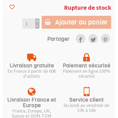
Rupture de stock
favorite_border
Ajouter au panier
Partager
Livraison gratuite
Paiement sécurisé
En France à partir de 60€
Paiement en ligne 100%
d'achats
sécurisé
Livraison France et
Service client
Europe
Du lundi au vendredi de
10h à 16h
France, Europe, UK,
Suisse et DOM-TOM