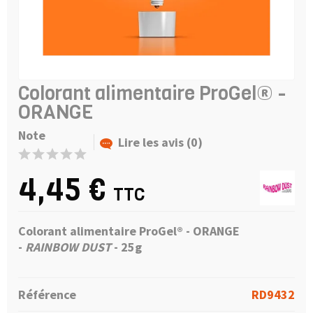
Colorant alimentaire ProGel® -
ORANGE
Note
Lire les avis (0)
4,45 €
TTC
Colorant alimentaire ProGel® - ORANGE
-
RAINBOW DUST
- 25g
Référence
RD9432