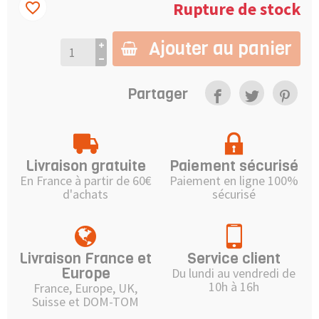
Rupture de stock
favorite_border
Ajouter au panier
Partager
Livraison gratuite
Paiement sécurisé
En France à partir de 60€
Paiement en ligne 100%
d'achats
sécurisé
Livraison France et
Service client
Europe
Du lundi au vendredi de
10h à 16h
France, Europe, UK,
Suisse et DOM-TOM