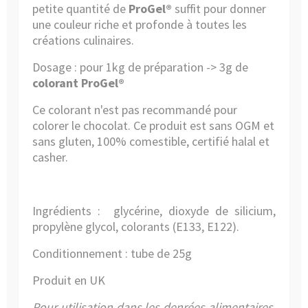
petite quantité de
ProGel®
suffit pour donner
une couleur riche et profonde à toutes les
créations culinaires.
Dosage : pour 1kg de préparation -> 3g de
colorant ProGel®
Ce colorant n'est pas recommandé pour
colorer le chocolat. Ce produit est sans OGM et
sans gluten, 100% comestible, certifié halal et
casher.
Ingrédients :
glycérine, dioxyde de silicium,
propylène glycol, colorants (E133, E122).
Conditionnement : tube de 25g
Produit en UK
Pour utilisation dans les denrées alimentaires.