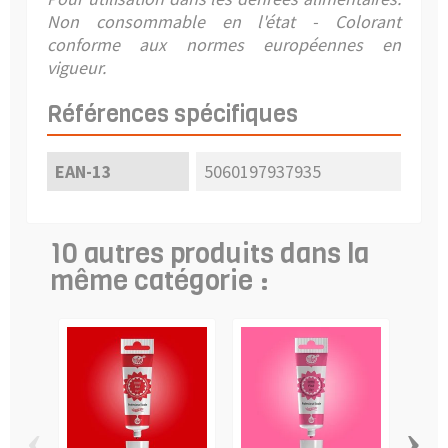
Non consommable en l'état - C
olorant
conforme aux normes européennes en
vigueur.
Références spécifiques
EAN-13
5060197937935
10 autres produits dans la
même catégorie :
‹
›