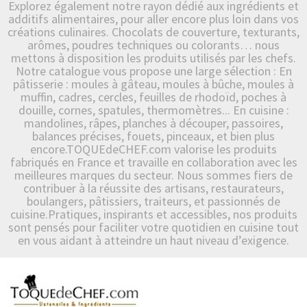
Explorez également notre rayon dédié aux ingrédients et
additifs alimentaires, pour aller encore plus loin dans vos
créations culinaires. Chocolats de couverture, texturants,
arômes, poudres techniques ou colorants… nous
mettons à disposition les produits utilisés par les chefs.
Notre catalogue vous propose une large sélection : En
pâtisserie : moules à gâteau, moules à bûche, moules à
muffin, cadres, cercles, feuilles de rhodoïd, poches à
douille, cornes, spatules, thermomètres... En cuisine :
mandolines, râpes, planches à découper, passoires,
balances précises, fouets, pinceaux, et bien plus
encore.TOQUEdeCHEF.com valorise les produits
fabriqués en France et travaille en collaboration avec les
meilleures marques du secteur. Nous sommes fiers de
contribuer à la réussite des artisans, restaurateurs,
boulangers, pâtissiers, traiteurs, et passionnés de
cuisine.Pratiques, inspirants et accessibles, nos produits
sont pensés pour faciliter votre quotidien en cuisine tout
en vous aidant à atteindre un haut niveau d’exigence.