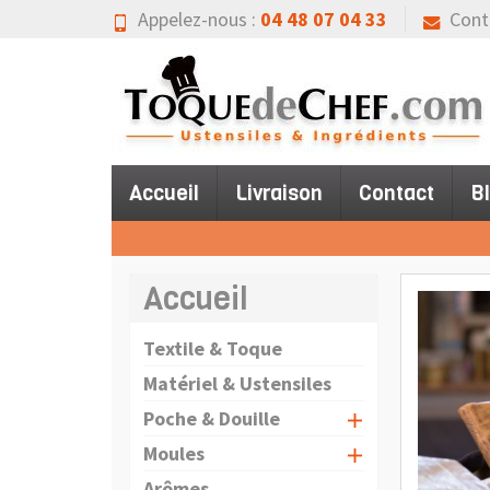
Appelez-nous :
04 48 07 04 33
Cont
Accueil
Livraison
Contact
B
Accueil
Textile & Toque
Matériel & Ustensiles
Poche & Douille
Moules
Arômes