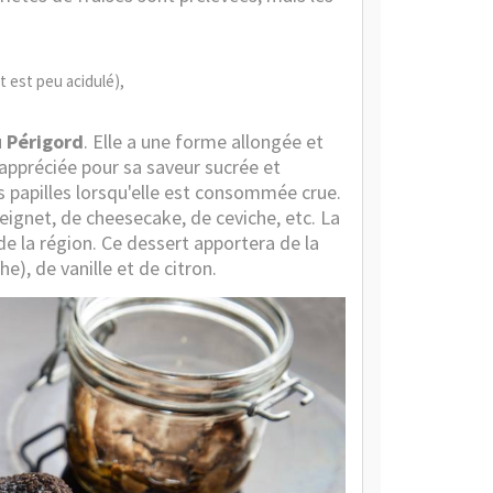
t est peu acidulé),
u Périgord
. Elle a une forme allongée et
 appréciée pour sa saveur sucrée et
es papilles lorsqu'elle est consommée crue.
 beignet, de cheesecake, de ceviche, etc. La
e la région. Ce dessert apportera de la
e), de vanille et de citron.