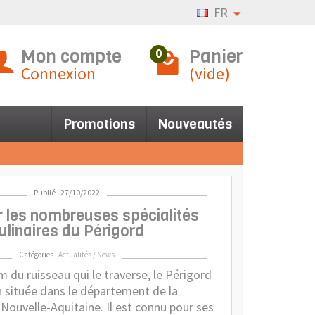
FR
Mon compte
Panier
0
Connexion
(vide)
Promotions
Nouveautés
Publié : 27/10/2022
 les nombreuses spécialités
ulinaires du Périgord
Catégories :
Actualités / News
 du ruisseau qui le traverse, le Périgord
n située dans le département de la
Nouvelle-Aquitaine. Il est connu pour ses