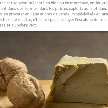
gras est souvent présenté en bloc ou en morceaux, entier, cu
ent dans des fermes, dans les petites exploitations et dans 
us en procurer en ligne auprès de vendeurs spécialisés en
pro
rchez une recette, n'hésitez pas à essayer l'escalope de foie
ras et au poivre vert.