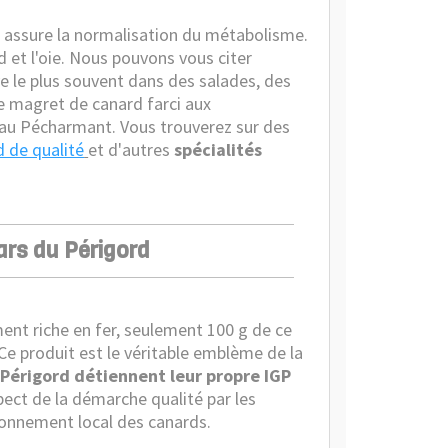
et assure la normalisation du métabolisme.
d et l'oie. Nous pouvons vous citer
e le plus souvent dans des salades, des
e magret de canard farci aux
e au Pécharmant. Vous trouverez sur des
d de qualité
et d'autres
spécialités
tars du Périgord
ent riche en fer, seulement 100 g de ce
 Ce produit est le véritable emblème de la
 Périgord détiennent leur propre IGP
pect de la démarche qualité par les
itionnement local des canards.