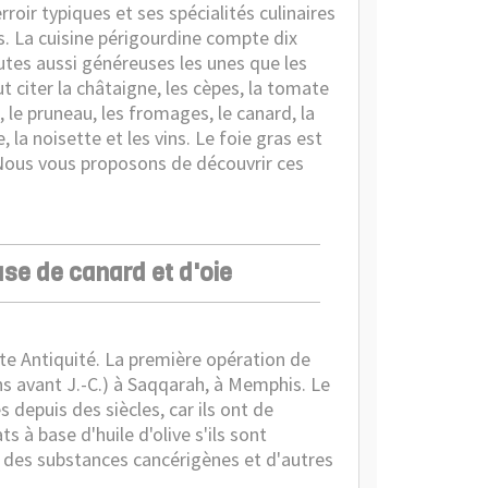
rroir typiques et ses spécialités culinaires
s. La cuisine périgourdine compte dix
outes aussi généreuses les unes que les
t citer la châtaigne, les cèpes, la tomate
le pruneau, les fromages, le canard, la
se, la noisette et les vins. Le foie gras est
. Nous vous proposons de découvrir ces
ase de canard et d'oie
aute Antiquité. La première opération de
s avant J.-C.) à Saqqarah, à Memphis. Le
depuis des siècles, car ils ont de
s à base d'huile d'olive s'ils sont
des substances cancérigènes et d'autres