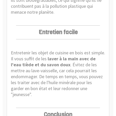
ils sont biodégradables, ce qui signifie qu'ils ne
contribuent pas à la pollution plastique qui
menace notre planète.
Entretien facile
Entretenir les objet de cuisine en bois est simple.
Il vous suffit de les
laver à la main avec de
l'eau tiède et du savon doux
. Évitez de les
mettre au lave-vaisselle, car cela pourrait les
endommager. De temps en temps, vous pouvez
les traiter avec de l'huile minérale pour les
garder en bon état et leur redonner une
"jeunesse".
Conclusion