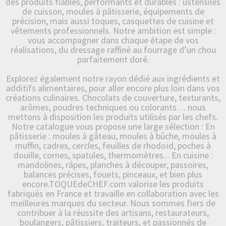
des produits fiables, performants et durables : ustensiles
de cuisson, moules à pâtisserie, équipements de
précision, mais aussi toques, casquettes de cuisine et
vêtements professionnels. Notre ambition est simple :
vous accompagner dans chaque étape de vos
réalisations, du dressage raffiné au fourrage d’un chou
parfaitement doré.
Explorez également notre rayon dédié aux ingrédients et
additifs alimentaires, pour aller encore plus loin dans vos
créations culinaires. Chocolats de couverture, texturants,
arômes, poudres techniques ou colorants… nous
mettons à disposition les produits utilisés par les chefs.
Notre catalogue vous propose une large sélection : En
pâtisserie : moules à gâteau, moules à bûche, moules à
muffin, cadres, cercles, feuilles de rhodoïd, poches à
douille, cornes, spatules, thermomètres... En cuisine :
mandolines, râpes, planches à découper, passoires,
balances précises, fouets, pinceaux, et bien plus
encore.TOQUEdeCHEF.com valorise les produits
fabriqués en France et travaille en collaboration avec les
meilleures marques du secteur. Nous sommes fiers de
contribuer à la réussite des artisans, restaurateurs,
boulangers, pâtissiers, traiteurs, et passionnés de