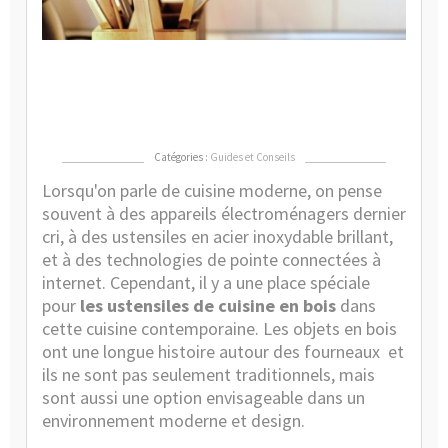
opt
po
un
cui
mo
?
Catégories :
Guides et Conseils
Lorsqu'on parle de cuisine moderne, on pense
souvent à des appareils électroménagers dernier
cri, à des ustensiles en acier inoxydable brillant,
et à des technologies de pointe connectées à
internet. Cependant, il y a une place spéciale
pour
les ustensiles de cuisine en bois
dans
cette cuisine contemporaine. Les objets en bois
ont une longue histoire autour des fourneaux
et
ils ne sont pas seulement traditionnels, mais
sont aussi une option envisageable dans un
environnement moderne et design.