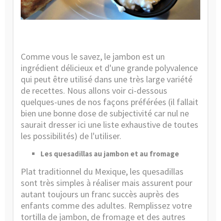
Caté
:
Guide
et
Consei
Comme vous le savez, le jambon est un
ingrédient délicieux et d'une grande polyvalence
qui peut être utilisé dans une très large variété
de recettes. Nous allons voir ci-dessous
quelques-unes de nos façons préférées (il fallait
bien une bonne dose de subjectivité car nul ne
saurait dresser ici une liste exhaustive de toutes
les possibilités) de l'utiliser.
Les quesadillas au jambon et au fromage
Plat traditionnel du Mexique, les quesadillas
sont très simples à réaliser mais assurent pour
autant toujours un franc succès auprès des
enfants comme des adultes. Remplissez votre
tortilla de jambon, de fromage et des autres