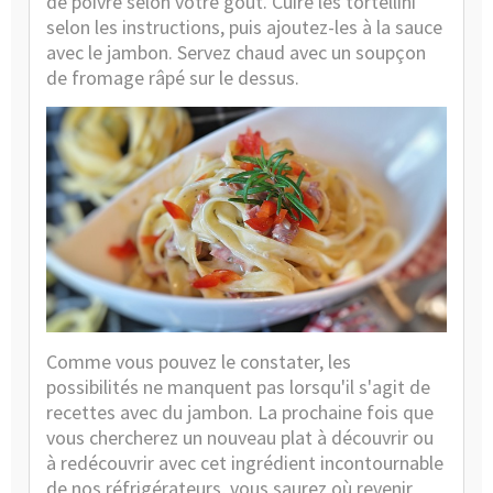
de poivre selon votre goût. Cuire les tortellini
selon les instructions, puis ajoutez-les à la sauce
avec le jambon. Servez chaud avec un soupçon
de fromage râpé sur le dessus.
Comme vous pouvez le constater, les
possibilités ne manquent pas lorsqu'il s'agit de
recettes avec du jambon. La prochaine fois que
vous chercherez un nouveau plat à découvrir ou
à redécouvrir avec cet ingrédient incontournable
de nos réfrigérateurs, vous saurez où revenir