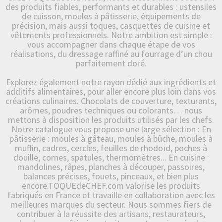
des produits fiables, performants et durables : ustensiles
de cuisson, moules à pâtisserie, équipements de
précision, mais aussi toques, casquettes de cuisine et
vêtements professionnels. Notre ambition est simple :
vous accompagner dans chaque étape de vos
réalisations, du dressage raffiné au fourrage d’un chou
parfaitement doré.
Explorez également notre rayon dédié aux ingrédients et
additifs alimentaires, pour aller encore plus loin dans vos
créations culinaires. Chocolats de couverture, texturants,
arômes, poudres techniques ou colorants… nous
mettons à disposition les produits utilisés par les chefs.
Notre catalogue vous propose une large sélection : En
pâtisserie : moules à gâteau, moules à bûche, moules à
muffin, cadres, cercles, feuilles de rhodoïd, poches à
douille, cornes, spatules, thermomètres... En cuisine :
mandolines, râpes, planches à découper, passoires,
balances précises, fouets, pinceaux, et bien plus
encore.TOQUEdeCHEF.com valorise les produits
fabriqués en France et travaille en collaboration avec les
meilleures marques du secteur. Nous sommes fiers de
contribuer à la réussite des artisans, restaurateurs,