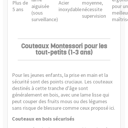
Plus de
Acier
moyenne,
aiguisée
pour u
5 ans
inoxydable
nécessite
(sous
meilleu
supervision
surveillance)
maîtris
Couteaux Montessori pour les
tout-petits (1-3 ans)
Pour les jeunes enfants, la prise en main et la
sécurité sont des points cruciaux. Les couteaux
destinés à cette tranche d'âge sont
généralement en bois, avec une lame lisse qui
peut couper des fruits mous ou des légumes
sans risque de blessure comme ceux proposé
ici
.
Couteaux en bois sécurisés