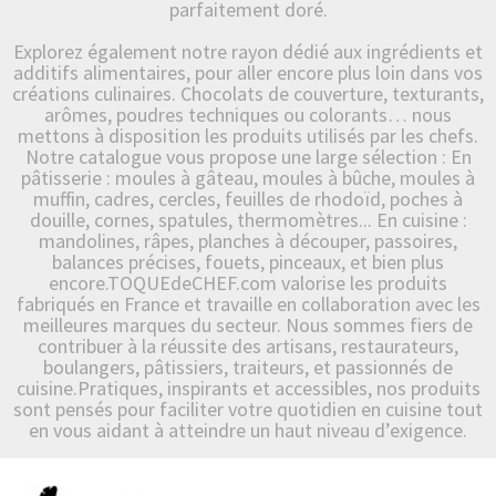
parfaitement doré.
Explorez également notre rayon dédié aux ingrédients et
additifs alimentaires, pour aller encore plus loin dans vos
créations culinaires. Chocolats de couverture, texturants,
arômes, poudres techniques ou colorants… nous
mettons à disposition les produits utilisés par les chefs.
Notre catalogue vous propose une large sélection : En
pâtisserie : moules à gâteau, moules à bûche, moules à
muffin, cadres, cercles, feuilles de rhodoïd, poches à
douille, cornes, spatules, thermomètres... En cuisine :
mandolines, râpes, planches à découper, passoires,
balances précises, fouets, pinceaux, et bien plus
encore.TOQUEdeCHEF.com valorise les produits
fabriqués en France et travaille en collaboration avec les
meilleures marques du secteur. Nous sommes fiers de
contribuer à la réussite des artisans, restaurateurs,
boulangers, pâtissiers, traiteurs, et passionnés de
cuisine.Pratiques, inspirants et accessibles, nos produits
sont pensés pour faciliter votre quotidien en cuisine tout
en vous aidant à atteindre un haut niveau d’exigence.