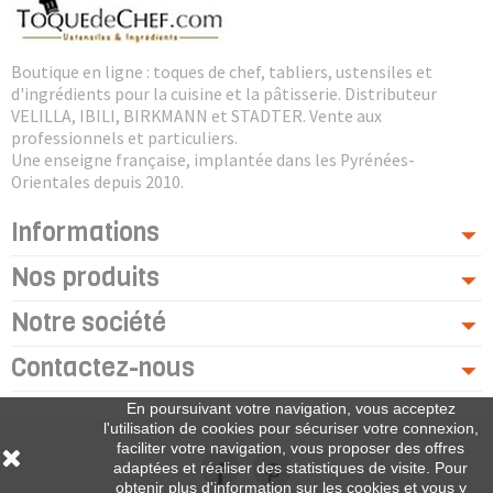
Boutique en ligne : toques de chef, tabliers, ustensiles et
d'ingrédients pour la cuisine et la pâtisserie. Distributeur
VELILLA, IBILI, BIRKMANN et STADTER. Vente aux
professionnels et particuliers.
Une enseigne française, implantée dans les Pyrénées-
Orientales depuis 2010.
Informations
Nos produits
Notre société
Contactez-nous
En poursuivant votre navigation, vous acceptez
l'utilisation de cookies pour sécuriser votre connexion,
faciliter votre navigation, vous proposer des offres
adaptées et réaliser des statistiques de visite. Pour
obtenir plus d'information sur les cookies et vous y