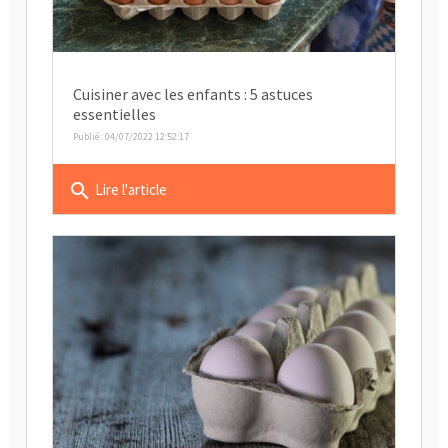
Cuisiner avec les enfants : 5 astuces
essentielles
Publié : 04/07/2022 12:52:17
search
Lire l'article