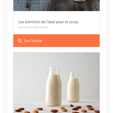
Les bienfaits de l’œuf pour le corps
Publié : 16/01/2024 12:21:45
search
Lire l'article