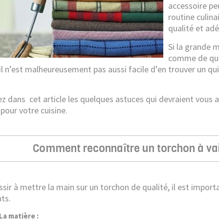
accessoire pe
routine culina
qualité et ad
Si la grande 
comme de qua
, il n’est malheureusement pas aussi facile d’en trouver un q
z dans cet article les quelques astuces qui devraient vous 
 pour votre cuisine.
Comment reconnaître un torchon à vais
ssir à mettre la main sur un torchon de qualité, il est impor
ts.
 matière :