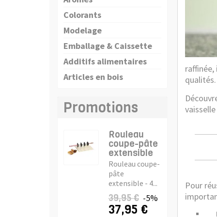
Colorants
Modelage
Emballage & Caissette
Additifs alimentaires
raffinée
Articles en bois
qualités.
Découvre
Promotions
vaisselle
Rouleau
coupe-pâte
extensible
Rouleau coupe-
pâte
extensible - 4...
Pour réu
importan
39,95 €
-5%
37,95 €
La