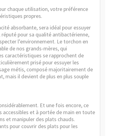
ur chaque utilisation, votre préférence
éristiques propres.
pacité absorbante, sera idéal pour essuyer
, réputé pour sa qualité antibactérienne,
especter l’environnement. Le torchon en
able de nos grands-mères, qui
Ses caractéristiques se rapprochent de
ticulièrement prisé pour essuyer les
tissage métis, composé majoritairement de
, mais il devient de plus en plus souple
considérablement. Et une fois encore, ce
lus accessibles et à portée de main en toute
ins et manipuler des plats chauds.
ants pour couvrir des plats pour les