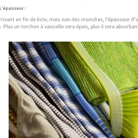
paisseur :
rrivant en fin de liste, mais non des moindres, l’épaisseur d’
é. Plus un torchon à vaisselle sera épais, plus il sera absorban