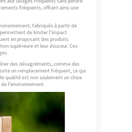
tent aux lavages fréquents sans perdre
acements fréquents, offrant ainsi une
environnement, fabriqués à partir de
 permettent de limiter l’impact
ent en proposant des produits
tion supérieure et leur douceur. Ces
ges.
ntraîner des désagréments, comme des
cessite un remplacement fréquent, ce qui
 de qualité est non seulement un choix
 de l’environnement.