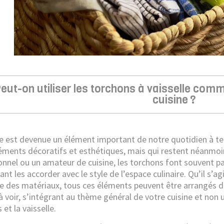
eut-on utiliser les torchons à vaisselle com
cuisine ?
ne est devenue un élément important de notre quotidien à tel
léments décoratifs et esthétiques, mais qui restent néanmoin
onnel ou un amateur de cuisine, les torchons font souvent par
ant les accorder avec le style de l’espace culinaire. Qu’il s’
e des matériaux, tous ces éléments peuvent être arrangés d
 à voir, s’intégrant au thème général de votre cuisine et non 
 et la vaisselle.