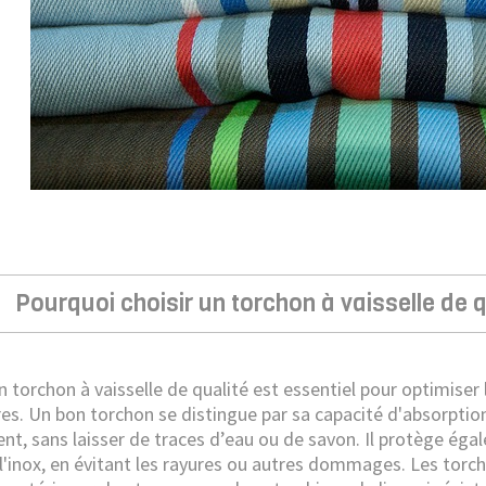
Pourquoi choisir un torchon à vaisselle de q
n torchon à vaisselle de qualité est essentiel pour optimiser l
s. Un bon torchon se distingue par sa capacité d'absorption
nt, sans laisser de traces d’eau ou de savon. Il protège ég
 l'inox, en évitant les rayures ou autres dommages. Les torc