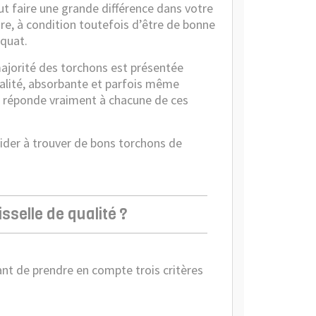
ut faire une grande différence dans votre
ire, à condition toutefois d’être de bonne
équat.
majorité des torchons est présentée
lité, absorbante et parfois même
ui réponde vraiment à chacune de ces
aider à trouver de bons torchons de
selle de qualité ?
tant de prendre en compte trois critères