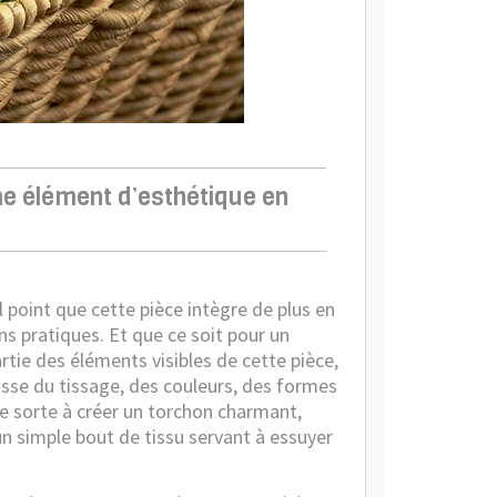
me élément d’esthétique en
 point que cette pièce intègre de plus en
s pratiques. Et que ce soit pour un
tie des éléments visibles de cette pièce,
agisse du tissage, des couleurs, des formes
e sorte à créer un torchon charmant,
un simple bout de tissu servant à essuyer