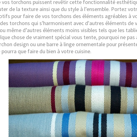
 vos torchons puissent revêtir cette fonctionnalité esthéti
ter de la texture ainsi que du style à l’ensemble. Portez votr
otifs pour faire de vos torchons des éléments agréables à voi
r des torchons qui s'harmonisent avec d'autres éléments de 
ou même d’autres éléments moins visibles tels que les tablier
elque chose de vraiment spécial vous tente, pourquoi ne pas 
rchon design ou une barre à linge ornementale pour présente
 pourra que faire du bien à votre cuisine.