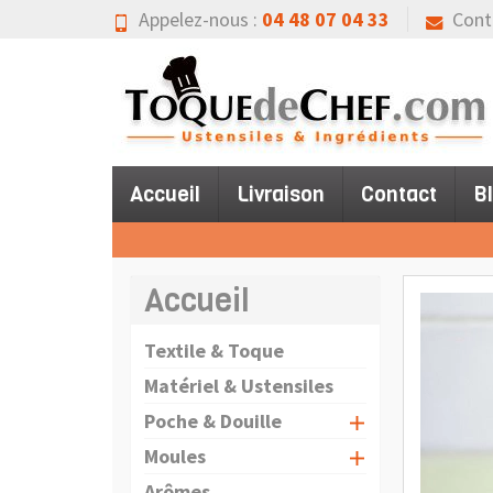
Appelez-nous :
04 48 07 04 33
Cont
Accueil
Livraison
Contact
B
Accueil
Textile & Toque
Matériel & Ustensiles
Poche & Douille
Moules
Arômes