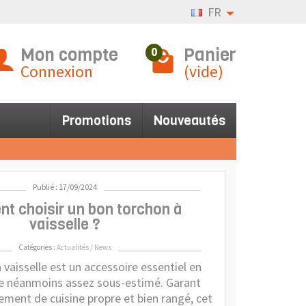
FR
Mon compte
Panier
0
Connexion
(vide)
Promotions
Nouveautés
Publié : 17/09/2024
 choisir un bon torchon à
vaisselle ?
Catégories :
Actualités / News
à vaisselle est un accessoire essentiel en
este néanmoins assez sous-estimé. Garant
ement de cuisine propre et bien rangé, cet