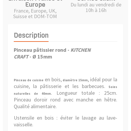
Europe
Du lundi au vendredi de
10h à 16h
France, Europe, UK,
Suisse et DOM-TOM
Description
Pinceau pâtissier rond -
KITCHEN
CRAFT
- Ø 15mm
en bois,
, idéal pour la
Pinceau de cuisine
diamètre 15mm
cuisine, la pâtisserie et les barbecues.
Soies
. Longueur totale : 25cm.
naturelles de 40mm
Pinceau doroir rond avec manche en hêtre.
Qualité alimentaire.
Ustensile en bois : éviter le lavage au lave-
vaisselle.