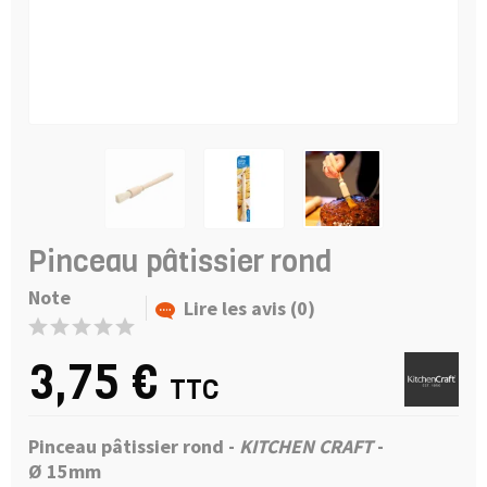
Pinceau pâtissier rond
Note
Lire les avis (0)
3,75 €
TTC
Pinceau pâtissier rond -
KITCHEN CRAFT
-
Ø
15mm