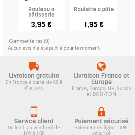
Rouleau à
Roulette à pâte
Poi
pâtisserie
m
enfant - 17cm
3,95 €
1,95 €
Commentaires (0)
Aucun avis n'a été publié pour le moment.
Livraison gratuite
Livraison France et
Europe
En France à partir de 60 €
d'achats
France, Europe, UK, Suisse
et DOM-TOM
Service client
Paiement sécurisé
Du lundi au vendredi de
Paiement en ligne 100%
10h à 16h
sécurisé