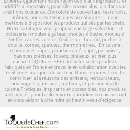
Explorez également notre rayon dédié aux ingrédients et
additifs alimentaires, pour aller encore plus loin dans vos
créations culinaires. Chocolats de couverture, texturants,
arômes, poudres techniques ou colorants… nous
mettons à disposition les produits utilisés par les chefs.
Notre catalogue vous propose une large sélection : En
pâtisserie : moules à gâteau, moules à bûche, moules à
muffin, cadres, cercles, feuilles de rhodoïd, poches à
douille, cornes, spatules, thermomètres... En cuisine :
mandolines, râpes, planches à découper, passoires,
balances précises, fouets, pinceaux, et bien plus
encore.TOQUEdeCHEF.com valorise les produits
fabriqués en France et travaille en collaboration avec les
meilleures marques du secteur. Nous sommes fiers de
contribuer à la réussite des artisans, restaurateurs,
boulangers, pâtissiers, traiteurs, et passionnés de
cuisine.Pratiques, inspirants et accessibles, nos produits
sont pensés pour faciliter votre quotidien en cuisine tout
en vous aidant à atteindre un haut niveau d’exigence.