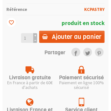
Référence
KCPASTRY
produit en stock
favorite_border
Ajouter au panier
Partager
Livraison gratuite
Paiement sécurisé
En France à partir de 60€
Paiement en ligne 100%
d'achats
sécurisé
Livraison France et
Service client