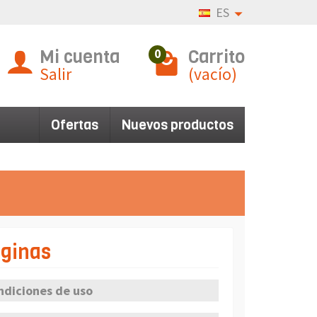
ES
Mi cuenta
Carrito
0
Salir
(vacío)
Ofertas
Nuevos productos
ginas
ndiciones de uso