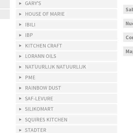
GARY'S
Sa
HOUSE OF MARIE
Nu
IBILI
IBP
Co
KITCHEN CRAFT
Map
LORANN OILS
NATUURLIJK NATUURLIJK
PME
RAINBOW DUST
SAF-LEVURE
SILIKOMART
SQUIRES KITCHEN
STADTER