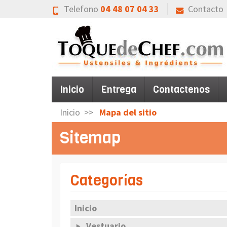
Telefono
04 48 07 04 33
Contacto
Inicio
Entrega
Contactenos
Inicio
Mapa del sitio
Sitemap
Categorías
Inicio
Vestuario