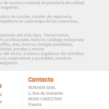
 de cocina y material de pastelería de calidad
 exigentes.
lios de cocción, moldes de repostería,
compañarte en cada etapa de tus creaciones,
reaciones aún más lejos. Texturizantes,
fs profesionales.Nuestro catálogo incluye una
uffins, aros, marcos, mangas pasteleras,
pátulas, pinceles y mucho
 del sector. Estamos orgullosos de contribuir
cos, inspiradores y accesibles, nuestros
 exigencia.
Contacto
s
ROKHEM SARL
1, Rue du Grenache
al
66330 CABESTANY
de
Francia