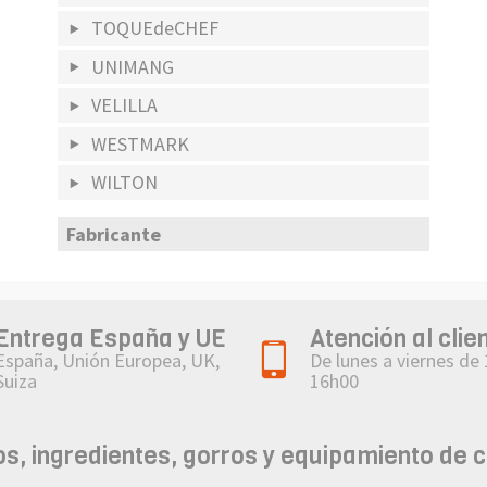
TOQUEdeCHEF
UNIMANG
VELILLA
WESTMARK
WILTON
Fabricante
Entrega España y UE
Atención al clie
España, Unión Europea, UK,
De lunes a viernes de
Suiza
16h00
, ingredientes, gorros y equipamiento de 