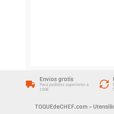
Envíos gratis
Para pedidos superiores a
100€
TOQUEdeCHEF.com – Utensilios