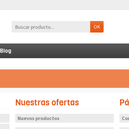
OK
Blog
Nuestras ofertas
Pá
Nuevos productos
Co