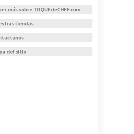
ber más sobre TOQUEdeCHEF.com
estras tiendas
ntactanos
a del sitio