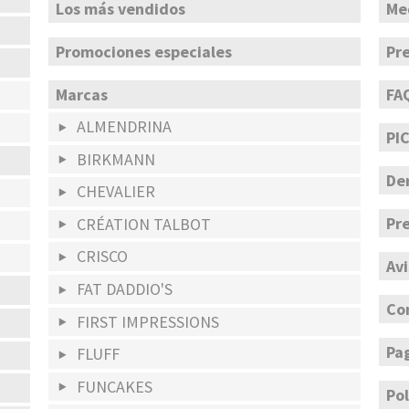
Los más vendidos
Me
Promociones especiales
Pre
Marcas
FA
ALMENDRINA
PI
BIRKMANN
De
CHEVALIER
Pr
CRÉATION TALBOT
CRISCO
Avi
FAT DADDIO'S
Co
FIRST IMPRESSIONS
Pa
FLUFF
FUNCAKES
Pol