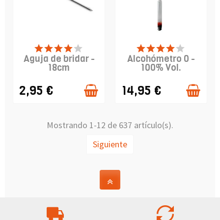
PRODUCTO
PRODUCTO
DISPONIBLE
DISPONIBLE
Aguja de bridar -
Alcohómetro 0 -
18cm
100% Vol.
2,95 €
14,95 €
Mostrando 1-12 de 637 artículo(s).
Siguiente