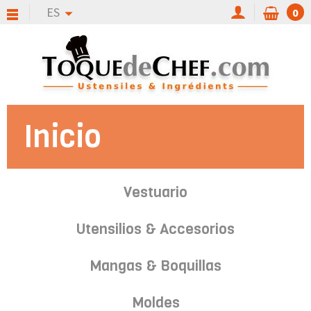
ES
0
Inicio
Vestuario
Utensilios & Accesorios
Mangas & Boquillas
Moldes