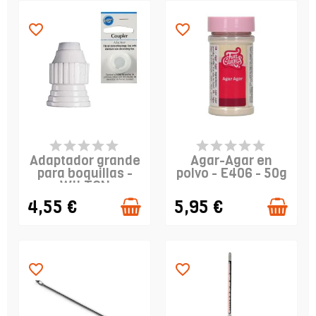
favorite_border
favorite_border
PRODUCTO
PRODUCTO
DISPONIBLE
DISPONIBLE
Adaptador grande
Agar-Agar en
para boquillas -
polvo - E406 - 50g
WILTON
4,55 €
5,95 €
favorite_border
favorite_border