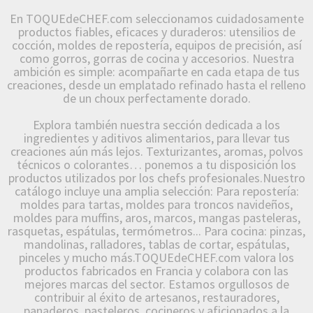
En TOQUEdeCHEF.com seleccionamos cuidadosamente
productos fiables, eficaces y duraderos: utensilios de
cocción, moldes de repostería, equipos de precisión, así
como gorros, gorras de cocina y accesorios. Nuestra
ambición es simple: acompañarte en cada etapa de tus
creaciones, desde un emplatado refinado hasta el relleno
de un choux perfectamente dorado.
Explora también nuestra sección dedicada a los
ingredientes y aditivos alimentarios, para llevar tus
creaciones aún más lejos. Texturizantes, aromas, polvos
técnicos o colorantes… ponemos a tu disposición los
productos utilizados por los chefs profesionales.Nuestro
catálogo incluye una amplia selección: Para repostería:
moldes para tartas, moldes para troncos navideños,
moldes para muffins, aros, marcos, mangas pasteleras,
rasquetas, espátulas, termómetros... Para cocina: pinzas,
mandolinas, ralladores, tablas de cortar, espátulas,
pinceles y mucho más.TOQUEdeCHEF.com valora los
productos fabricados en Francia y colabora con las
mejores marcas del sector. Estamos orgullosos de
contribuir al éxito de artesanos, restauradores,
panaderos, pasteleros, cocineros y aficionados a la