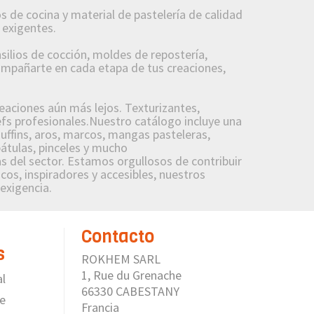
 de cocina y material de pastelería de calidad
 exigentes.
lios de cocción, moldes de repostería,
compañarte en cada etapa de tus creaciones,
reaciones aún más lejos. Texturizantes,
fs profesionales.Nuestro catálogo incluye una
uffins, aros, marcos, mangas pasteleras,
pátulas, pinceles y mucho
 del sector. Estamos orgullosos de contribuir
cos, inspiradores y accesibles, nuestros
 exigencia.
Contacto
s
ROKHEM SARL
1, Rue du Grenache
al
66330 CABESTANY
de
Francia