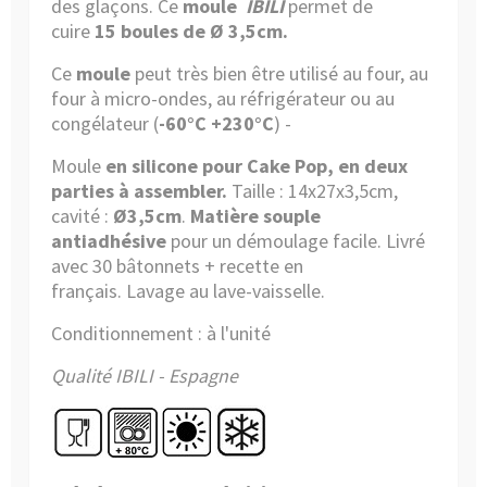
des glaçons. Ce
moule
IBILI
permet de
cuire
15 boules de Ø 3,5cm.
Ce
moule
peut très bien être utilisé
au four, au
four à micro-ondes, au réfrigérateur ou au
congélateur (
-60°C +230°C
) -
Moule
en silicone pour Cake Pop, en deux
parties à assembler.
Taille : 14x27x3,5cm,
cavité :
Ø3,5cm
.
Matière souple
antiadhésive
pour un démoulage facile. Livré
avec 30 bâtonnets + recette en
français. Lavage au lave-vaisselle.
Conditionnement : à l'unité
Qualité IBILI - Espagne