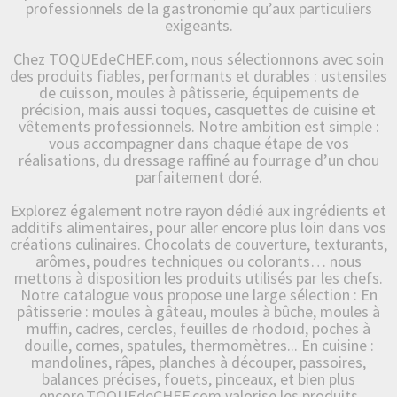
professionnels de la gastronomie qu’aux particuliers
exigeants.
Chez TOQUEdeCHEF.com, nous sélectionnons avec soin
des produits fiables, performants et durables : ustensiles
de cuisson, moules à pâtisserie, équipements de
précision, mais aussi toques, casquettes de cuisine et
vêtements professionnels. Notre ambition est simple :
vous accompagner dans chaque étape de vos
réalisations, du dressage raffiné au fourrage d’un chou
parfaitement doré.
Explorez également notre rayon dédié aux ingrédients et
additifs alimentaires, pour aller encore plus loin dans vos
créations culinaires. Chocolats de couverture, texturants,
arômes, poudres techniques ou colorants… nous
mettons à disposition les produits utilisés par les chefs.
Notre catalogue vous propose une large sélection : En
pâtisserie : moules à gâteau, moules à bûche, moules à
muffin, cadres, cercles, feuilles de rhodoïd, poches à
douille, cornes, spatules, thermomètres... En cuisine :
mandolines, râpes, planches à découper, passoires,
balances précises, fouets, pinceaux, et bien plus
encore.TOQUEdeCHEF.com valorise les produits