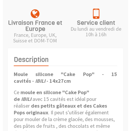
Livraison France et
Service client
Europe
Du lundi au vendredi de
10h à 16h
France, Europe, UK,
Suisse et DOM-TOM
Description
Moule silicone "Cake Pop" - 15
cavités -
IBILI
- 14x27cm
Ce
moule en silicone
"Cake Pop"
de
IBILI
avec 15 cavités est idéal pour
réaliser
des petits gâteaux et des Cakes
Pops originaux
. Il peut s'utiliser également
pour mouler de la crème glacée, des mousses,
des pâtes de fruits , des chocolats et même