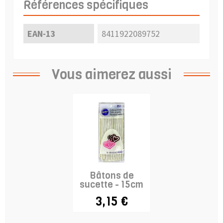
Références spécifiques
EAN-13
8411922089752
Vous aimerez aussi
Bâtons de
sucette - 15cm
3,15 €