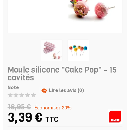
Moule silicone "Cake Pop" - 15
cavités
Note
Lire les avis (0)
16,95 €
Économisez 80%
3,39 €
TTC