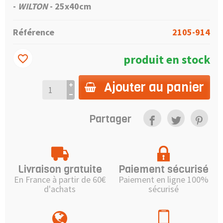
-
WILTON
- 25x40cm
Référence
2105-914
produit en stock
favorite_border
Ajouter au panier
Partager
Livraison gratuite
Paiement sécurisé
En France à partir de 60€
Paiement en ligne 100%
d'achats
sécurisé