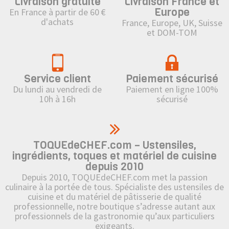
Livraison gratuite
Livraison France et
Europe
En France à partir de 60 €
d'achats
France, Europe, UK, Suisse
et DOM-TOM
Service client
Paiement sécurisé
Du lundi au vendredi de
Paiement en ligne 100%
10h à 16h
sécurisé
TOQUEdeCHEF.com – Ustensiles,
ingrédients, toques et matériel de cuisine
depuis 2010
Depuis 2010, TOQUEdeCHEF.com met la passion
culinaire à la portée de tous. Spécialiste des ustensiles de
cuisine et du matériel de pâtisserie de qualité
professionnelle, notre boutique s’adresse autant aux
professionnels de la gastronomie qu’aux particuliers
exigeants.