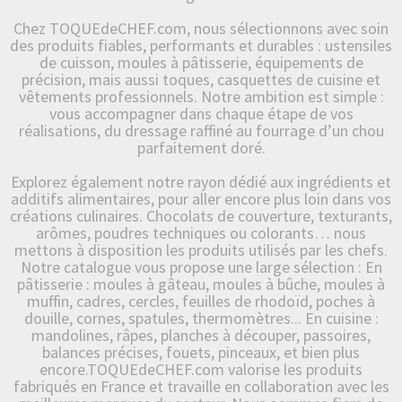
Chez TOQUEdeCHEF.com, nous sélectionnons avec soin
des produits fiables, performants et durables : ustensiles
de cuisson, moules à pâtisserie, équipements de
précision, mais aussi toques, casquettes de cuisine et
vêtements professionnels. Notre ambition est simple :
vous accompagner dans chaque étape de vos
réalisations, du dressage raffiné au fourrage d’un chou
parfaitement doré.
Explorez également notre rayon dédié aux ingrédients et
additifs alimentaires, pour aller encore plus loin dans vos
créations culinaires. Chocolats de couverture, texturants,
arômes, poudres techniques ou colorants… nous
mettons à disposition les produits utilisés par les chefs.
Notre catalogue vous propose une large sélection : En
pâtisserie : moules à gâteau, moules à bûche, moules à
muffin, cadres, cercles, feuilles de rhodoïd, poches à
douille, cornes, spatules, thermomètres... En cuisine :
mandolines, râpes, planches à découper, passoires,
balances précises, fouets, pinceaux, et bien plus
encore.TOQUEdeCHEF.com valorise les produits
fabriqués en France et travaille en collaboration avec les