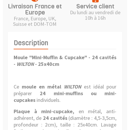
Livraison France et
Service client
Europe
Du lundi au vendredi de
10h à 16h
France, Europe, UK,
Suisse et DOM-TOM
Description
Moule "Mini-Muffin & Cupcake" - 24 cavités
-
WILTON
- 25x40cm
Ce
moule en métal
WILTON
est idéal pour
préparer
24 mini-muffins ou mini-
cupcakes
individuels.
Plaque à mini-cupcake,
en métal, anti-
adhérent, de
24
cavités
(diamètre : 4,5-3,5cm,
profondeur : 2cm), taille : 25x40cm. Lavage