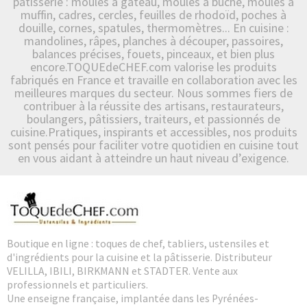
pâtisserie : moules à gâteau, moules à bûche, moules à
muffin, cadres, cercles, feuilles de rhodoïd, poches à
douille, cornes, spatules, thermomètres... En cuisine :
mandolines, râpes, planches à découper, passoires,
balances précises, fouets, pinceaux, et bien plus
encore.TOQUEdeCHEF.com valorise les produits
fabriqués en France et travaille en collaboration avec les
meilleures marques du secteur. Nous sommes fiers de
contribuer à la réussite des artisans, restaurateurs,
boulangers, pâtissiers, traiteurs, et passionnés de
cuisine.Pratiques, inspirants et accessibles, nos produits
sont pensés pour faciliter votre quotidien en cuisine tout
en vous aidant à atteindre un haut niveau d’exigence.
Boutique en ligne : toques de chef, tabliers, ustensiles et
d'ingrédients pour la cuisine et la pâtisserie. Distributeur
VELILLA, IBILI, BIRKMANN et STADTER. Vente aux
professionnels et particuliers.
Une enseigne française, implantée dans les Pyrénées-