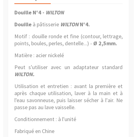
Douille N°4 -
WILTON
Douille
à pâtisserie
WILTON
N°4.
Motif : douille ronde et fine (contour, lettrage,
points, boules, perles, dentelle...) -
Ø 2,5mm.
Matière : acier nickelé
Peut s'utiliser avec un adaptateur standard
WILTON.
Utilisation et entretien : avant la première et
après chaque utilisation, laver à la main et à
l'eau savonneuse, puis laisser sécher à l'air. Ne
passe pas au lave vaisselle.
Conditionnement : à l'unité
Fabriqué en Chine