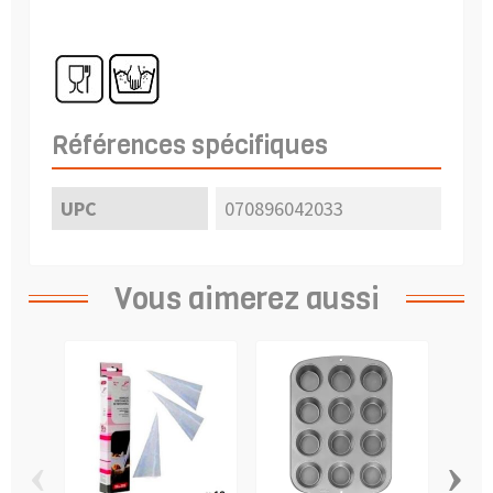
Références spécifiques
UPC
070896042033
Vous aimerez aussi
‹
›