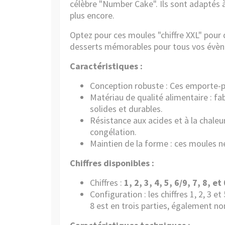
célèbre "Number Cake". Ils sont adaptés à 
plus encore.
Optez pour ces moules "chiffre XXL" pour
desserts mémorables pour tous vos évè
Caractéristiques :
Conception robuste : Ces emporte-
Matériau de qualité alimentaire : f
solides et durables.
Résistance aux acides et à la chaleur :
congélation.
Maintien de la forme : ces moules n
Chiffres disponibles :
Chiffres :
1, 2, 3, 4, 5, 6/9, 7, 8, et 
Configuration : les chiffres 1, 2, 3 et
8 est en trois parties, également non