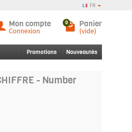
FR
Mon compte
Panier
0
Connexion
(vide)
Promotions
Nouveautés
- CHIFFRE - Number