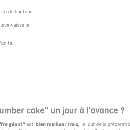
6 cm de hauteur
 lave-vaisselle
'unité.
number cake" un jour à l'avance ?
iffre géant"
est
bien meilleur frais
, le jour de la préparati