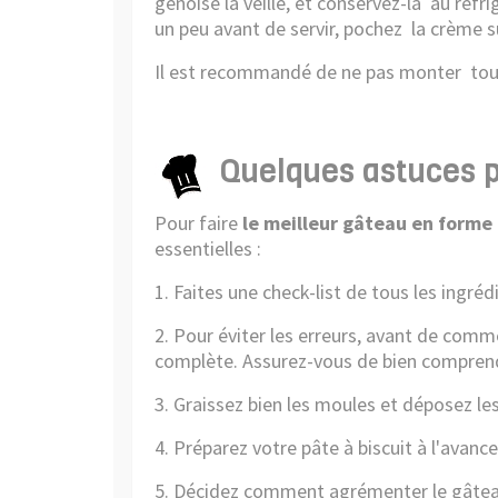
génoise la veille, et conservez-la au réfri
un peu avant de servir, pochez la crème su
Il est recommandé de ne pas monter tout l
Quelques astuces p
Pour faire
le meilleur gâteau en forme
essentielles :
1. Faites une check-list de tous les ingr
2. Pour éviter les erreurs, avant de comme
complète. Assurez-vous de bien comprend
3. Graissez bien les moules et déposez le
4. Préparez votre pâte à biscuit à l'avance
5. Décidez comment agrémenter le gâtea