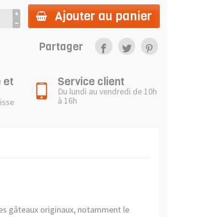
Ajouter au panier
Partager
 et
Service client
Du lundi au vendredi de 10h
à 16h
isse
 des gâteaux originaux, notamment le