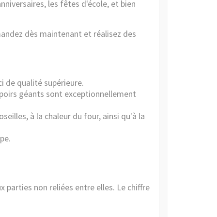
niversaires, les fêtes d'école, et bien
mandez dès maintenant et réalisez des
i de qualité supérieure.
oupoirs géants sont exceptionnellement
seilles, à la chaleur du four, ainsi qu'à la
pe.
x parties non reliées entre elles. Le chiffre