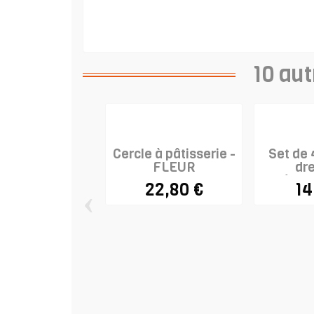
10 aut
Cercle à pâtisserie -
Set de 
FLEUR
dre
découp
22,80 €
14
‹