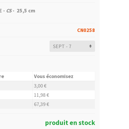
E -
CS
-
25,5
cm
CN0258
re
Vous économisez
3,00 €
11,98 €
67,39 €
produit en stock