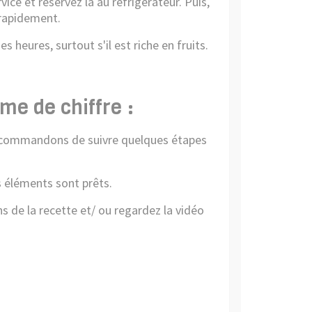
vice et réservez la au réfrigérateur. Puis,
 rapidement.
heures, surtout s'il est riche en fruits.
rme de chiffre :
recommandons de suivre quelques étapes
s éléments sont prêts.
ns de la recette et/ ou regardez la vidéo