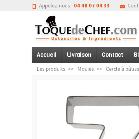
Appelez-nous :
04 48 07 04 33
Cont
Accueil
Livraison
Contact
B
Les produits
Moules
Cercle à pâtis