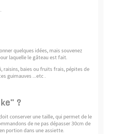
.
onner quelques idées, mais souvenez
ur laquelle le gâteau est fait.
raisins, baies ou fruits frais, pépites de
es guimauves ...etc .
ake" ?
it conserver une taille, qui permet de le
recommandons de ne pas dépasser 30cm de
en portion dans une assiette.