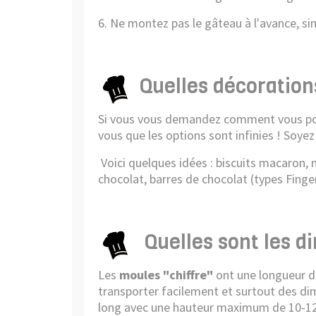
6. Ne montez pas le gâteau à l'avance, si
Quelles décorations
Si vous vous demandez comment vous p
vous que les options sont infinies ! Soyez
Voici quelques idées : biscuits macaron, m
chocolat, barres de chocolat (types Finger
Quelles sont les d
Les
moules "chiffre"
ont une longueur de
transporter facilement et surtout des 
long avec une hauteur maximum de 10-12cm