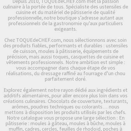
Depuis 2010, TOQUEdeCHEF.com met la passion
culinaire à la portée de tous. Spécialiste des ustensiles de
cuisine et du matériel de pâtisserie de qualité
professionnelle, notre boutique s’adresse autant aux
professionnels de la gastronomie qu’aux particuliers
exigeants.
Chez TOQUEdeCHEF.com, nous sélectionnons avec soin
des produits fiables, performants et durables : ustensiles
de cuisson, moules à pâtisserie, équipements de
précision, mais aussi toques, casquettes de cuisine et
vêtements professionnels. Notre ambition est simple :
vous accompagner dans chaque étape de vos
réalisations, du dressage raffiné au fourrage d’un chou
parfaitement doré.
Explorez également notre rayon dédié aux ingrédients et
additifs alimentaires, pour aller encore plus loin dans vos
créations culinaires. Chocolats de couverture, texturants,
arômes, poudres techniques ou colorants… nous
mettons à disposition les produits utilisés par les chefs.
Notre catalogue vous propose une large sélection : En
pâtisserie : moules à gâteau, moules à bûche, moules à
muffin, cadres, cercles, feuilles de rhodoïd, poches à