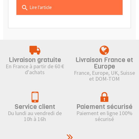
search
Lire l'article
Livraison gratuite
Livraison France et
Europe
En France à partir de 60 €
d'achats
France, Europe, UK, Suisse
et DOM-TOM
Service client
Paiement sécurisé
Du lundi au vendredi de
Paiement en ligne 100%
10h à 16h
sécurisé