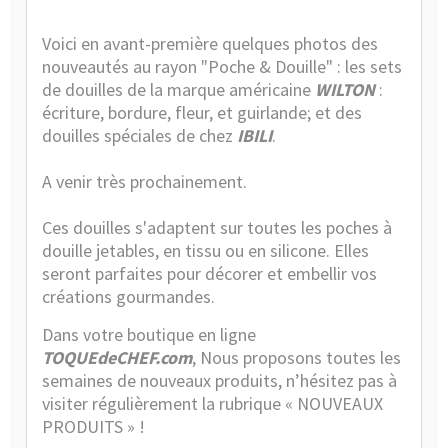
/
News
Voici en avant-première quelques photos des
nouveautés au rayon "Poche & Douille" : les sets
de douilles de la marque américaine
WILTON
:
écriture, bordure, fleur, et guirlande; et des
douilles spéciales de chez
IBILI
.
A venir très prochainement.
Ces douilles s'adaptent sur toutes les poches à
douille jetables, en tissu ou en silicone. Elles
seront parfaites pour décorer et embellir vos
créations gourmandes.
Dans votre boutique en ligne
TOQUEdeCHEF.com
, Nous proposons toutes les
semaines de nouveaux produits, n’hésitez pas à
visiter régulièrement la rubrique «
NOUVEAUX
PRODUITS
» !