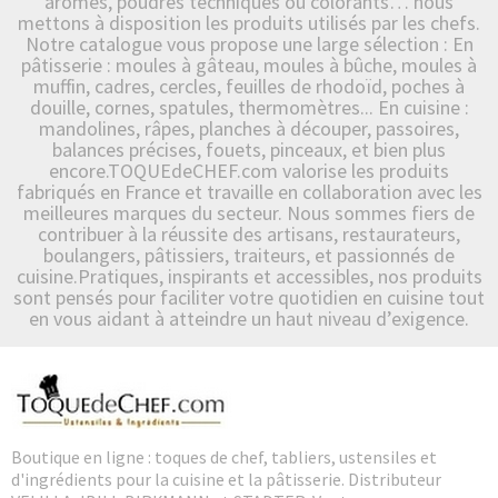
arômes, poudres techniques ou colorants… nous
mettons à disposition les produits utilisés par les chefs.
Notre catalogue vous propose une large sélection : En
pâtisserie : moules à gâteau, moules à bûche, moules à
muffin, cadres, cercles, feuilles de rhodoïd, poches à
douille, cornes, spatules, thermomètres... En cuisine :
mandolines, râpes, planches à découper, passoires,
balances précises, fouets, pinceaux, et bien plus
encore.TOQUEdeCHEF.com valorise les produits
fabriqués en France et travaille en collaboration avec les
meilleures marques du secteur. Nous sommes fiers de
contribuer à la réussite des artisans, restaurateurs,
boulangers, pâtissiers, traiteurs, et passionnés de
cuisine.Pratiques, inspirants et accessibles, nos produits
sont pensés pour faciliter votre quotidien en cuisine tout
en vous aidant à atteindre un haut niveau d’exigence.
Boutique en ligne : toques de chef, tabliers, ustensiles et
d'ingrédients pour la cuisine et la pâtisserie. Distributeur