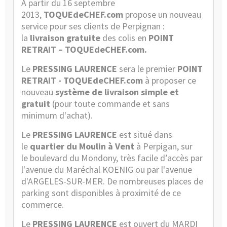
A partir du 16 septembre
2013,
TOQUEdeCHEF.com
propose un nouveau
service pour ses clients de Perpignan :
la
livraison gratuite
des colis en
POINT
RETRAIT – TOQUEdeCHEF.com.
Le
PRESSING LAURENCE
sera le premier
POINT
RETRAIT - TOQUEdeCHEF.com
à proposer ce
nouveau
système de livraison simple et
gratuit
(pour toute commande et sans
minimum d'achat).
Le
PRESSING LAURENCE
est situé dans
le
quartier du Moulin à Vent
à Perpigan, sur
le
boulevard du Mondony
, très facile d’accès par
l'avenue du Maréchal KOENIG ou par l'avenue
d'ARGELES-SUR-MER. De nombreuses places de
parking sont disponibles à proximité de ce
commerce.
Le
PRESSING LAURENCE
est ouvert du MARDI