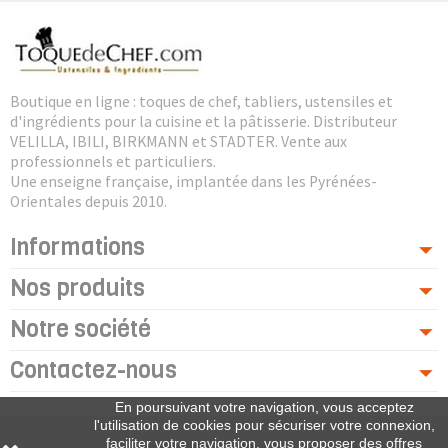
Boutique en ligne : toques de chef, tabliers, ustensiles et
d'ingrédients pour la cuisine et la pâtisserie. Distributeur
VELILLA, IBILI, BIRKMANN et STADTER. Vente aux
professionnels et particuliers.
Une enseigne française, implantée dans les Pyrénées-
Orientales depuis 2010.
Informations
Nos produits
Notre société
Contactez-nous
En poursuivant votre navigation, vous acceptez
l'utilisation de cookies pour sécuriser votre connexion,
faciliter votre navigation, vous proposer des offres