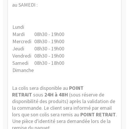
au SAMEDI :
Lundi
Mardi
08h30 - 19h00
Mercredi
08h30 - 19h00
Jeudi
08h30 - 19h00
Vendredi
08h30 - 19h00
Samedi
08h30 - 18h00
Dimanche
La colis sera disponible au
POINT
RETRAIT
sous
24H à 48H
(sous réserve de
disponibilité des produits) après la validation de
la commande. Le client sera informé par email
lors que son colis sera remis au
POINT RETRAIT
.
Une pièce d'identité sera demandée lors de la
remise du paquet.