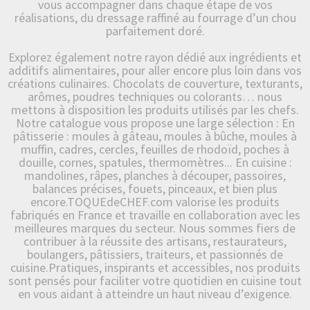
vous accompagner dans chaque étape de vos
réalisations, du dressage raffiné au fourrage d’un chou
parfaitement doré.
Explorez également notre rayon dédié aux ingrédients et
additifs alimentaires, pour aller encore plus loin dans vos
créations culinaires. Chocolats de couverture, texturants,
arômes, poudres techniques ou colorants… nous
mettons à disposition les produits utilisés par les chefs.
Notre catalogue vous propose une large sélection : En
pâtisserie : moules à gâteau, moules à bûche, moules à
muffin, cadres, cercles, feuilles de rhodoïd, poches à
douille, cornes, spatules, thermomètres... En cuisine :
mandolines, râpes, planches à découper, passoires,
balances précises, fouets, pinceaux, et bien plus
encore.TOQUEdeCHEF.com valorise les produits
fabriqués en France et travaille en collaboration avec les
meilleures marques du secteur. Nous sommes fiers de
contribuer à la réussite des artisans, restaurateurs,
boulangers, pâtissiers, traiteurs, et passionnés de
cuisine.Pratiques, inspirants et accessibles, nos produits
sont pensés pour faciliter votre quotidien en cuisine tout
en vous aidant à atteindre un haut niveau d’exigence.