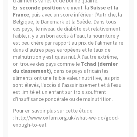
d’aliments variés et de bonne qualité.
En
seconde position
viennent la
Suisse et la
France
, puis avec un score inférieur l'Autriche, la
Belgique, le Danemark et la Suède. Dans tous
ces pays, le niveau de diabète est relativement
faible, il y a un bon accès à l’eau, la nourriture y
est peu chère par rapport au prix de l’alimentaire
dans d’autres pays européens et le taux de
malnutrition y est quasi nul. À l'autre extrême,
on trouve des pays comme le
Tchad (dernier
du classement)
, dans ce pays africain les
aliments ont une faible valeur nutritive, les prix
sont élevés, l'accès à l'assainissement et à l'eau
est limité et un enfant sur trois souffrent
d'insuffisance pondérale ou de malnutrition.
Pour en savoir plus sur cette étude
:
http://www.oxfam.org.uk/what-we-do/good-
enough-to-eat