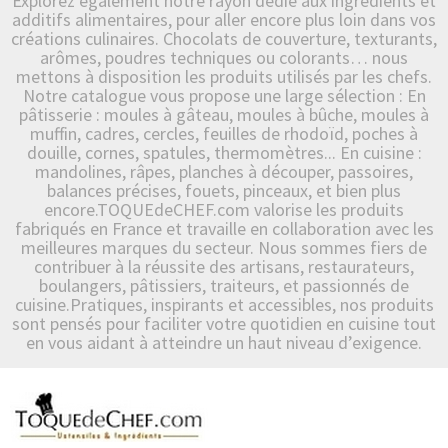
Explorez également notre rayon dédié aux ingrédients et
additifs alimentaires, pour aller encore plus loin dans vos
créations culinaires. Chocolats de couverture, texturants,
arômes, poudres techniques ou colorants… nous
mettons à disposition les produits utilisés par les chefs.
Notre catalogue vous propose une large sélection : En
pâtisserie : moules à gâteau, moules à bûche, moules à
muffin, cadres, cercles, feuilles de rhodoïd, poches à
douille, cornes, spatules, thermomètres... En cuisine :
mandolines, râpes, planches à découper, passoires,
balances précises, fouets, pinceaux, et bien plus
encore.TOQUEdeCHEF.com valorise les produits
fabriqués en France et travaille en collaboration avec les
meilleures marques du secteur. Nous sommes fiers de
contribuer à la réussite des artisans, restaurateurs,
boulangers, pâtissiers, traiteurs, et passionnés de
cuisine.Pratiques, inspirants et accessibles, nos produits
sont pensés pour faciliter votre quotidien en cuisine tout
en vous aidant à atteindre un haut niveau d’exigence.