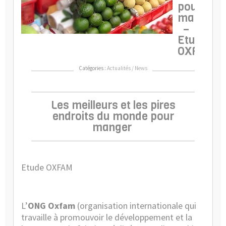
pour
manger
–
Etude
OXFAM
Catégories :
Actualités / News
Les meilleurs et les pires
endroits du monde pour
manger
Etude OXFAM
L’
ONG Oxfam
(organisation internationale qui
travaille à promouvoir le développement et la