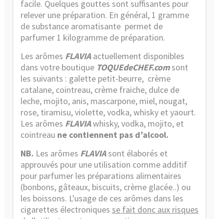
facile. Quelques gouttes sont suffisantes pour
relever une préparation. En général, 1 gramme
de substance aromatisante permet de
parfumer 1 kilogramme de préparation.
Les arômes
FLAVIA
actuellement disponibles
dans votre boutique
TOQUEdeCHEF.com
sont
les suivants : galette petit-beurre, crème
catalane, cointreau, crème fraiche, dulce de
leche, mojito, anis, mascarpone, miel, nougat,
rose, tiramisu, violette, vodka, whisky et yaourt.
Les arômes
FLAVIA
whisky, vodka, mojito, et
cointreau
ne contiennent pas d’alcool.
NB.
Les arômes
FLAVIA
sont élaborés et
approuvés pour une utilisation comme additif
pour parfumer les préparations alimentaires
(bonbons, gâteaux, biscuits, crème glacée..) ou
les boissons. L'usage de ces arômes dans les
cigarettes électroniques
se fait donc aux risques