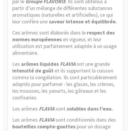
par le
Groupe FLAVORIX
. Ils sont obtenus à
partir d’un mélange de différentes substances
aromatiques (naturelles et artificielles), ce qui
leur confère une
saveur intense et équilibrée.
Ces arômes sont élaborés dans le
respect des
normes européennes
en vigueur, et leur
utilisation est parfaitement adaptée à un usage
alimentaire.
Les
arômes liquides
FLAVIA
ont une grande
intensité de goût
et ils supportent la cuisson
comme la congélation. Ils sont particulièrement
adaptés pour parfumer : les glaces, les crèmes,
les mousses, les yaourts, les gâteaux et les
confiseries.
Les arômes
FLAVIA
sont
solubles dans l’eau.
Les arômes
FLAVIA
sont conditionnés dans des
bouteilles compte-gouttes
pour un dosage