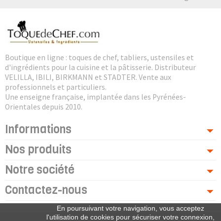
Boutique en ligne : toques de chef, tabliers, ustensiles et
d'ingrédients pour la cuisine et la pâtisserie. Distributeur
VELILLA, IBILI, BIRKMANN et STADTER. Vente aux
professionnels et particuliers.
Une enseigne française, implantée dans les Pyrénées-
Orientales depuis 2010.
Informations
Nos produits
Notre société
Contactez-nous
En poursuivant votre navigation, vous acceptez
l'utilisation de cookies pour sécuriser votre connexion,