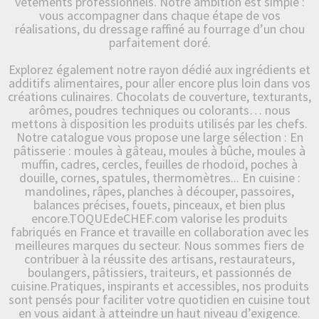
vêtements professionnels. Notre ambition est simple :
vous accompagner dans chaque étape de vos
réalisations, du dressage raffiné au fourrage d’un chou
parfaitement doré.
Explorez également notre rayon dédié aux ingrédients et
additifs alimentaires, pour aller encore plus loin dans vos
créations culinaires. Chocolats de couverture, texturants,
arômes, poudres techniques ou colorants… nous
mettons à disposition les produits utilisés par les chefs.
Notre catalogue vous propose une large sélection : En
pâtisserie : moules à gâteau, moules à bûche, moules à
muffin, cadres, cercles, feuilles de rhodoïd, poches à
douille, cornes, spatules, thermomètres... En cuisine :
mandolines, râpes, planches à découper, passoires,
balances précises, fouets, pinceaux, et bien plus
encore.TOQUEdeCHEF.com valorise les produits
fabriqués en France et travaille en collaboration avec les
meilleures marques du secteur. Nous sommes fiers de
contribuer à la réussite des artisans, restaurateurs,
boulangers, pâtissiers, traiteurs, et passionnés de
cuisine.Pratiques, inspirants et accessibles, nos produits
sont pensés pour faciliter votre quotidien en cuisine tout
en vous aidant à atteindre un haut niveau d’exigence.