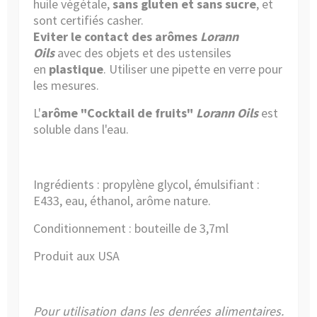
huile végétale,
sans gluten et sans sucre
, et
sont certifiés casher.
Eviter le contact des arômes
Lorann
Oils
avec des objets et des ustensiles
en
plastique
. Utiliser
une pipette en verre
pour
les mesures.
L'
arôme "Cocktail de fruits"
Lorann Oils
est
soluble dans l'eau.
Ingrédients : propylène glycol, émulsifiant :
E433, eau, éthanol, arôme nature.
Conditionnement : bouteille de 3,7ml
Produit aux USA
Pour utilisation dans les denrées alimentaires.