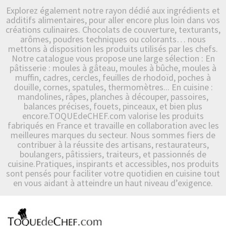
Explorez également notre rayon dédié aux ingrédients et
additifs alimentaires, pour aller encore plus loin dans vos
créations culinaires. Chocolats de couverture, texturants,
arômes, poudres techniques ou colorants… nous
mettons à disposition les produits utilisés par les chefs.
Notre catalogue vous propose une large sélection : En
pâtisserie : moules à gâteau, moules à bûche, moules à
muffin, cadres, cercles, feuilles de rhodoïd, poches à
douille, cornes, spatules, thermomètres... En cuisine :
mandolines, râpes, planches à découper, passoires,
balances précises, fouets, pinceaux, et bien plus
encore.TOQUEdeCHEF.com valorise les produits
fabriqués en France et travaille en collaboration avec les
meilleures marques du secteur. Nous sommes fiers de
contribuer à la réussite des artisans, restaurateurs,
boulangers, pâtissiers, traiteurs, et passionnés de
cuisine.Pratiques, inspirants et accessibles, nos produits
sont pensés pour faciliter votre quotidien en cuisine tout
en vous aidant à atteindre un haut niveau d’exigence.