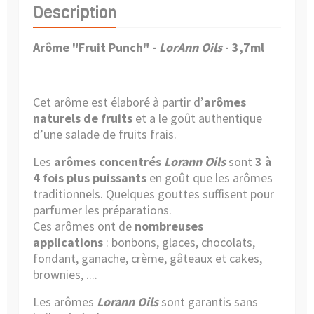
Description
Arôme "Fruit Punch"
-
LorAnn Oils
- 3,7ml
Cet arôme est élaboré à partir d’
arômes
naturels de fruits
et a le goût authentique
d’une salade de fruits frais.
Les
arômes concentrés
Lorann Oils
sont
3 à
4 fois plus puissants
en goût que les arômes
traditionnels. Quelques gouttes suffisent pour
parfumer les préparations.
Ces arômes ont de
nombreuses
applications
: bonbons, glaces, chocolats,
fondant, ganache, crème, gâteaux et cakes,
brownies, ....
Les arômes
Lorann Oils
sont garantis sans