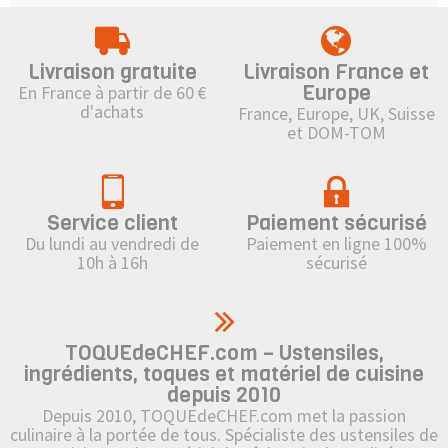
cupcake sur le thème d'Halloween,
moule citrouille, ...etc
Livraison gratuite
Livraison France et
Europe
En France à partir de 60 €
d'achats
France, Europe, UK, Suisse
et DOM-TOM
Service client
Paiement sécurisé
Du lundi au vendredi de
Paiement en ligne 100%
10h à 16h
sécurisé
TOQUEdeCHEF.com – Ustensiles,
ingrédients, toques et matériel de cuisine
depuis 2010
Depuis 2010, TOQUEdeCHEF.com met la passion
culinaire à la portée de tous. Spécialiste des ustensiles de