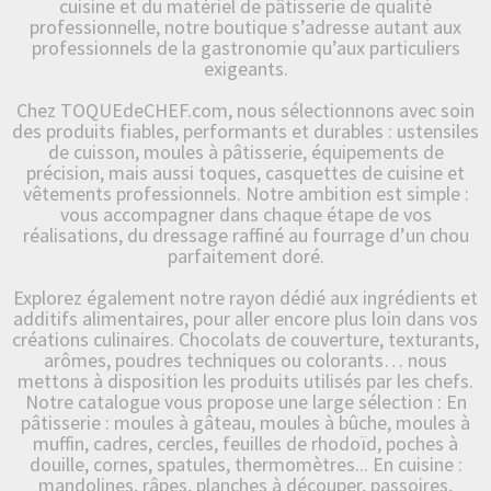
cuisine et du matériel de pâtisserie de qualité
professionnelle, notre boutique s’adresse autant aux
professionnels de la gastronomie qu’aux particuliers
exigeants.
Chez TOQUEdeCHEF.com, nous sélectionnons avec soin
des produits fiables, performants et durables : ustensiles
de cuisson, moules à pâtisserie, équipements de
précision, mais aussi toques, casquettes de cuisine et
vêtements professionnels. Notre ambition est simple :
vous accompagner dans chaque étape de vos
réalisations, du dressage raffiné au fourrage d’un chou
parfaitement doré.
Explorez également notre rayon dédié aux ingrédients et
additifs alimentaires, pour aller encore plus loin dans vos
créations culinaires. Chocolats de couverture, texturants,
arômes, poudres techniques ou colorants… nous
mettons à disposition les produits utilisés par les chefs.
Notre catalogue vous propose une large sélection : En
pâtisserie : moules à gâteau, moules à bûche, moules à
muffin, cadres, cercles, feuilles de rhodoïd, poches à
douille, cornes, spatules, thermomètres... En cuisine :
mandolines, râpes, planches à découper, passoires,