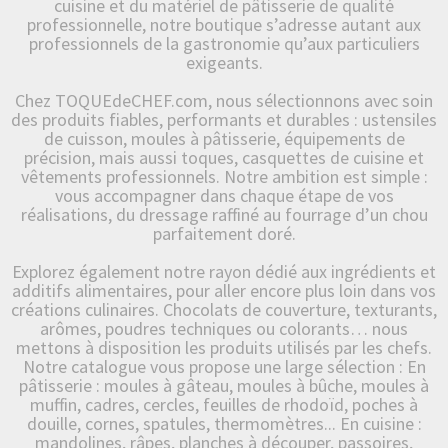
cuisine et du matériel de pâtisserie de qualité
professionnelle, notre boutique s’adresse autant aux
professionnels de la gastronomie qu’aux particuliers
exigeants.
Chez TOQUEdeCHEF.com, nous sélectionnons avec soin
des produits fiables, performants et durables : ustensiles
de cuisson, moules à pâtisserie, équipements de
précision, mais aussi toques, casquettes de cuisine et
vêtements professionnels. Notre ambition est simple :
vous accompagner dans chaque étape de vos
réalisations, du dressage raffiné au fourrage d’un chou
parfaitement doré.
Explorez également notre rayon dédié aux ingrédients et
additifs alimentaires, pour aller encore plus loin dans vos
créations culinaires. Chocolats de couverture, texturants,
arômes, poudres techniques ou colorants… nous
mettons à disposition les produits utilisés par les chefs.
Notre catalogue vous propose une large sélection : En
pâtisserie : moules à gâteau, moules à bûche, moules à
muffin, cadres, cercles, feuilles de rhodoïd, poches à
douille, cornes, spatules, thermomètres... En cuisine :
mandolines, râpes, planches à découper, passoires,