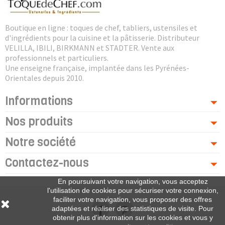
Boutique en ligne : toques de chef, tabliers, ustensiles et
d'ingrédients pour la cuisine et la pâtisserie. Distributeur
VELILLA, IBILI, BIRKMANN et STADTER. Vente aux
professionnels et particuliers.
Une enseigne française, implantée dans les Pyrénées-
Orientales depuis 2010.
Informations
Nos produits
Notre société
Contactez-nous
En poursuivant votre navigation, vous acceptez
l'utilisation de cookies pour sécuriser votre connexion,
faciliter votre navigation, vous proposer des offres
adaptées et réaliser des statistiques de visite. Pour
obtenir plus d'information sur les cookies et vous y