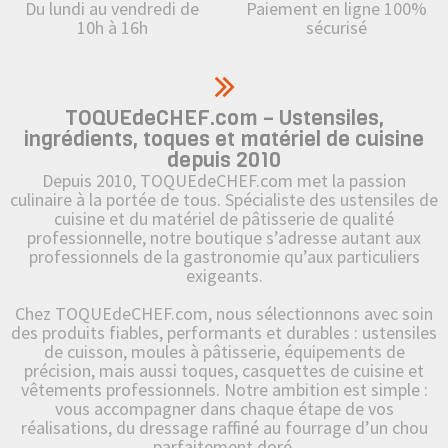
Du lundi au vendredi de
Paiement en ligne 100%
10h à 16h
sécurisé
TOQUEdeCHEF.com – Ustensiles,
ingrédients, toques et matériel de cuisine
depuis 2010
Depuis 2010, TOQUEdeCHEF.com met la passion
culinaire à la portée de tous. Spécialiste des ustensiles de
cuisine et du matériel de pâtisserie de qualité
professionnelle, notre boutique s’adresse autant aux
professionnels de la gastronomie qu’aux particuliers
exigeants.
Chez TOQUEdeCHEF.com, nous sélectionnons avec soin
des produits fiables, performants et durables : ustensiles
de cuisson, moules à pâtisserie, équipements de
précision, mais aussi toques, casquettes de cuisine et
vêtements professionnels. Notre ambition est simple :
vous accompagner dans chaque étape de vos
réalisations, du dressage raffiné au fourrage d’un chou
parfaitement doré.