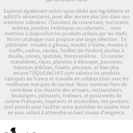
Explorez également notre rayon dédié aux ingrédients et
additifs alimentaires, pour aller encore plus loin dans vos
créations culinaires. Chocolats de couverture, texturants,
arômes, poudres techniques ou colorants… nous
mettons à disposition les produits utilisés par les chefs.
Notre catalogue vous propose une large sélection : En
pâtisserie : moules à gâteau, moules à bûche, moules à
muffin, cadres, cercles, feuilles de rhodoïd, poches à
douille, cornes, spatules, thermomètres... En cuisine :
mandolines, râpes, planches à découper, passoires,
balances précises, fouets, pinceaux, et bien plus
encore.TOQUEdeCHEF.com valorise les produits
fabriqués en France et travaille en collaboration avec les
meilleures marques du secteur. Nous sommes fiers de
contribuer à la réussite des artisans, restaurateurs,
boulangers, pâtissiers, traiteurs, et passionnés de
cuisine.Pratiques, inspirants et accessibles, nos produits
sont pensés pour faciliter votre quotidien en cuisine tout
en vous aidant à atteindre un haut niveau d’exigence.