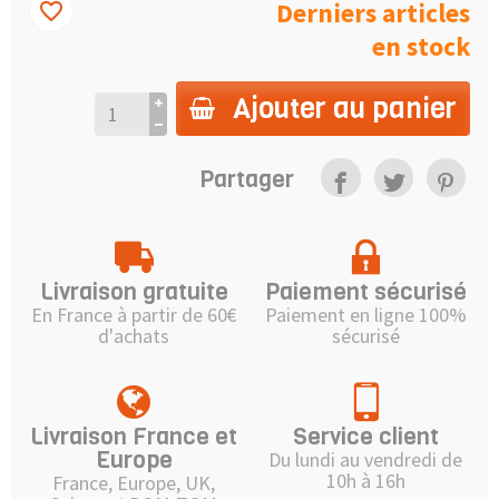
Derniers articles
favorite_border
en stock
Ajouter au panier
Partager
Livraison gratuite
Paiement sécurisé
En France à partir de 60€
Paiement en ligne 100%
d'achats
sécurisé
Livraison France et
Service client
Europe
Du lundi au vendredi de
10h à 16h
France, Europe, UK,