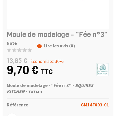
Moule de modelage - "Fée n°3"
Note
Lire les avis (0)
13,85 €
Économisez 30%
9,70 €
TTC
Moule de modelage - "Fée n°3" -
SQUIRES
KITCHEN
-
7x7cm
Référence
GM14F003-01