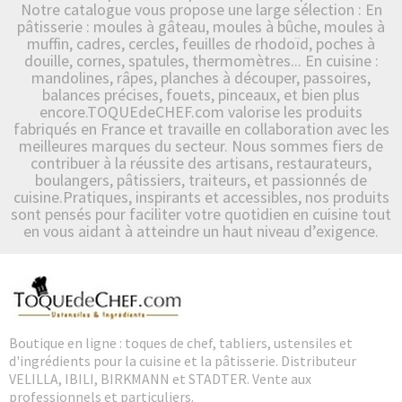
Notre catalogue vous propose une large sélection : En
pâtisserie : moules à gâteau, moules à bûche, moules à
muffin, cadres, cercles, feuilles de rhodoïd, poches à
douille, cornes, spatules, thermomètres... En cuisine :
mandolines, râpes, planches à découper, passoires,
balances précises, fouets, pinceaux, et bien plus
encore.TOQUEdeCHEF.com valorise les produits
fabriqués en France et travaille en collaboration avec les
meilleures marques du secteur. Nous sommes fiers de
contribuer à la réussite des artisans, restaurateurs,
boulangers, pâtissiers, traiteurs, et passionnés de
cuisine.Pratiques, inspirants et accessibles, nos produits
sont pensés pour faciliter votre quotidien en cuisine tout
en vous aidant à atteindre un haut niveau d’exigence.
Boutique en ligne : toques de chef, tabliers, ustensiles et
d'ingrédients pour la cuisine et la pâtisserie. Distributeur
VELILLA, IBILI, BIRKMANN et STADTER. Vente aux
professionnels et particuliers.