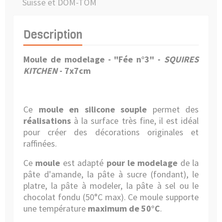
Suisse et DOM-TOM
Description
Moule de modelage -
"Fée n°3"
-
SQUIRES
KITCHEN
-
7x7cm
Ce
moule en silicone souple
permet des
réalisations
à la surface très fine, il est idéal
pour créer des décorations originales et
raffinées.
Ce
moule
est adapté
pour le modelage
de la
pâte d'amande, la pâte à sucre (fondant), le
platre, la pâte à modeler, la pâte à sel ou le
chocolat fondu (50°C max). Ce moule supporte
une température
maximum de 50°C
.