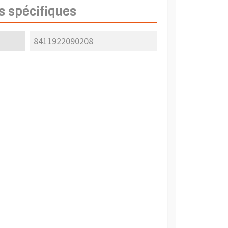
s spécifiques
8411922090208