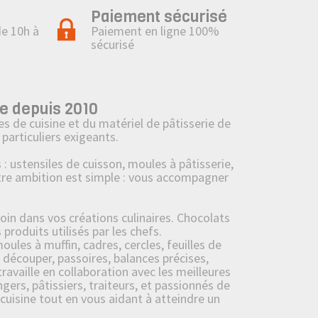
Paiement sécurisé
de 10h à
Paiement en ligne 100%
sécurisé
e depuis 2010
s de cuisine et du matériel de pâtisserie de
particuliers exigeants.
ustensiles de cuisson, moules à pâtisserie,
tre ambition est simple : vous accompagner
oin dans vos créations culinaires. Chocolats
roduits utilisés par les chefs.
ules à muffin, cadres, cercles, feuilles de
 découper, passoires, balances précises,
availle en collaboration avec les meilleures
ers, pâtissiers, traiteurs, et passionnés de
 cuisine tout en vous aidant à atteindre un