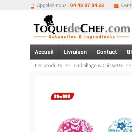
Appelez-nous :
04 48 07 04 33
Cont
Accueil
Livraison
Contact
B
Les produits
Emballage & Caissette