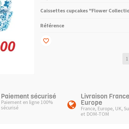
Caissettes cupcakes "Flower Collectio
Référence
favorite_border
Paiement sécurisé
Livraison France
Europe
Paiement en ligne 100%
sécurisé
France, Europe, UK, Su
et DOM-TOM