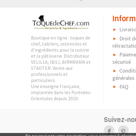
Inform
Livrais
Boutique en ligne : toques de
Droit d
chef, tabliers, ustensiles et
rétractati
d'ingrédients pour la cuisine
Paieme
et la pâtisserie. Distributeur
sécurisé
VELILLA, IBILI, BIRKMANN et
STADTER. Vente aux
Condit
professionnels et
générales
particuliers.
FAQ
Une enseigne française,
implantée dans les Pyrénées-
Orientales depuis 2010.
Suivez-no