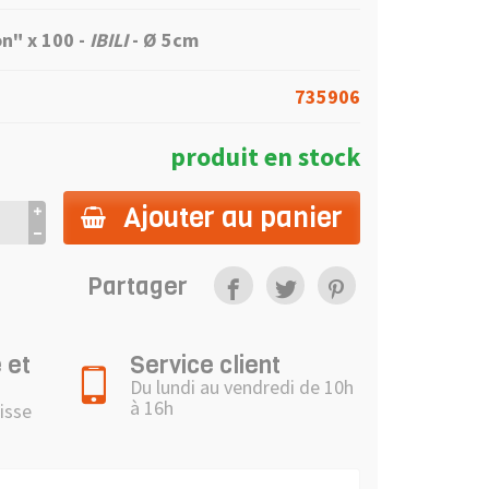
n" x 100 -
IBILI
- Ø 5cm
735906
produit en stock
Ajouter au panier
Partager
 et
Service client
Du lundi au vendredi de 10h
à 16h
isse