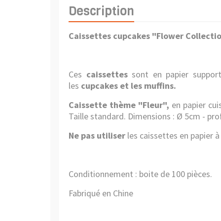
Description
Caissettes cupcakes "Flower Collectio
Ces
caissettes
sont en papier supporta
les
cupcakes et les muffins.
Caissette thème "Fleur",
en papier cui
Taille standard.
Dimensions : Ø 5cm - pro
Ne pas utiliser
les caissettes en papier 
Conditionnement : boite de 100 pièces.
Fabriqué en Chine