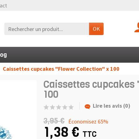
act
OK
log
Caissettes cupcakes "Flower Collection" x 100
Caissettes cupcakes "
100
Lire les avis (0)
3,95 €
Économisez 65%
1,38 €
TTC