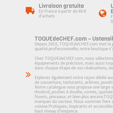
Livraison gratuite
En France à partir de 60 €
d'achats
F
TOQUEdeCHEF.com – Ustensiles,
Depuis 2010, TOQUEdeCHEF.com met la passi
qualité professionnelle, notre boutique s
Chez TOQUEdeCHEF.com, nous sélectionnons
équipements de précision, mais aussi toq
dans chaque étape de vos réalisations, d
Explorez également notre rayon dédié aux i
de couverture, texturants, arômes, poudre
Notre catalogue vous propose une large sél
rhodoïd, poches à douille, cornes, spatule
fouets, pinceaux, et bien plus encore.TOQ
marques du secteur. Nous sommes fiers de 
cuisine.Pratiques, inspirants et accessibl
haut niveau d’exigence.