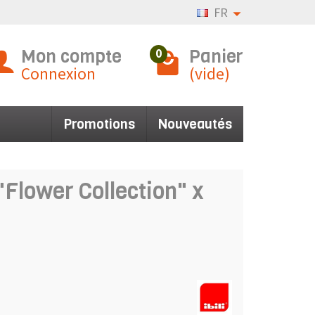
FR
Mon compte
Panier
0
Connexion
(vide)
Promotions
Nouveautés
Flower Collection" x