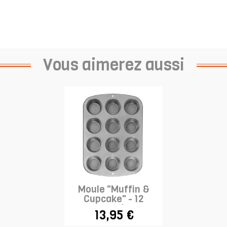
Vous aimerez aussi
Moule "Muffin &
Cupcake" - 12
cavités
13,95 €