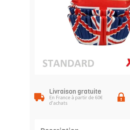
Livraison gratuite
En France à partir de 60€
d'achats