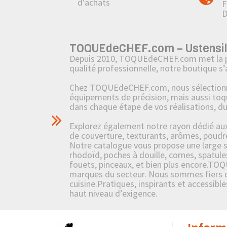
d'achats
F
TOQUEdeCHEF.com – Ustensiles,
Depuis 2010, TOQUEdeCHEF.com met la passi
qualité professionnelle, notre boutique s
Chez TOQUEdeCHEF.com, nous sélectionnons
équipements de précision, mais aussi toq
dans chaque étape de vos réalisations, d
Explorez également notre rayon dédié aux i
de couverture, texturants, arômes, poudre
Notre catalogue vous propose une large sél
rhodoïd, poches à douille, cornes, spatule
fouets, pinceaux, et bien plus encore.TOQ
marques du secteur. Nous sommes fiers de 
cuisine.Pratiques, inspirants et accessibl
haut niveau d’exigence.