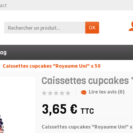
act
OK
log
Caissettes cupcakes "Royaume Uni" x 50
Caissettes cupcakes 
Lire les avis (0)
3,65 €
TTC
Caissettes cupcakes "Royaume Uni" x