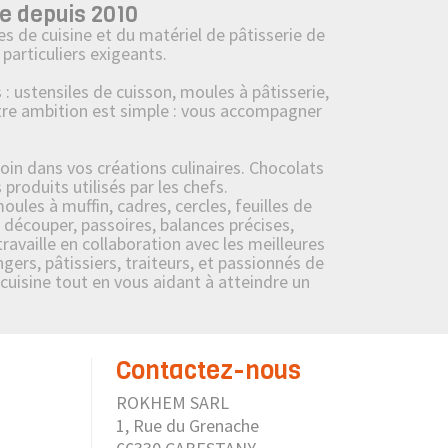
e depuis 2010
s de cuisine et du matériel de pâtisserie de
particuliers exigeants.
ustensiles de cuisson, moules à pâtisserie,
tre ambition est simple : vous accompagner
oin dans vos créations culinaires. Chocolats
roduits utilisés par les chefs.
ules à muffin, cadres, cercles, feuilles de
 découper, passoires, balances précises,
availle en collaboration avec les meilleures
ers, pâtissiers, traiteurs, et passionnés de
 cuisine tout en vous aidant à atteindre un
Contactez-nous
ROKHEM SARL
1, Rue du Grenache