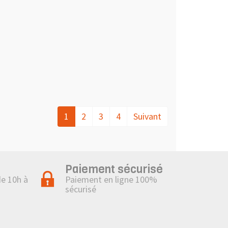
1
2
3
4
Suivant
Paiement sécurisé
de 10h à
Paiement en ligne 100%
sécurisé