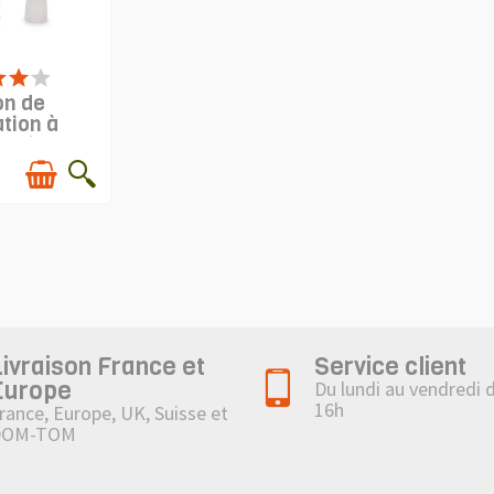
EN STOCK
on de
tion à
serie
Livraison France et
Service client
Europe
Du lundi au vendredi 
16h
rance, Europe, UK, Suisse et
DOM-TOM