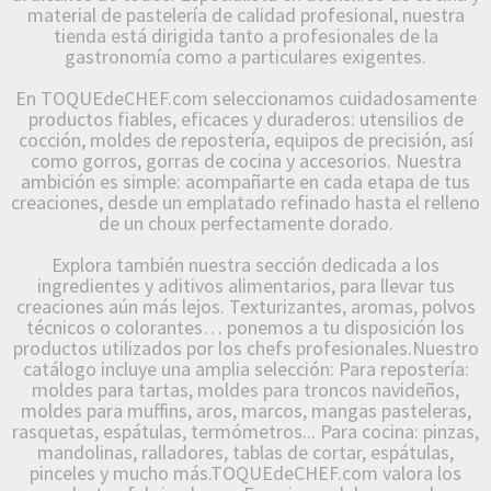
material de pastelería de calidad profesional, nuestra
tienda está dirigida tanto a profesionales de la
gastronomía como a particulares exigentes.
En TOQUEdeCHEF.com seleccionamos cuidadosamente
productos fiables, eficaces y duraderos: utensilios de
cocción, moldes de repostería, equipos de precisión, así
como gorros, gorras de cocina y accesorios. Nuestra
ambición es simple: acompañarte en cada etapa de tus
creaciones, desde un emplatado refinado hasta el relleno
de un choux perfectamente dorado.
Explora también nuestra sección dedicada a los
ingredientes y aditivos alimentarios, para llevar tus
creaciones aún más lejos. Texturizantes, aromas, polvos
técnicos o colorantes… ponemos a tu disposición los
productos utilizados por los chefs profesionales.Nuestro
catálogo incluye una amplia selección: Para repostería:
moldes para tartas, moldes para troncos navideños,
moldes para muffins, aros, marcos, mangas pasteleras,
rasquetas, espátulas, termómetros... Para cocina: pinzas,
mandolinas, ralladores, tablas de cortar, espátulas,
pinceles y mucho más.TOQUEdeCHEF.com valora los