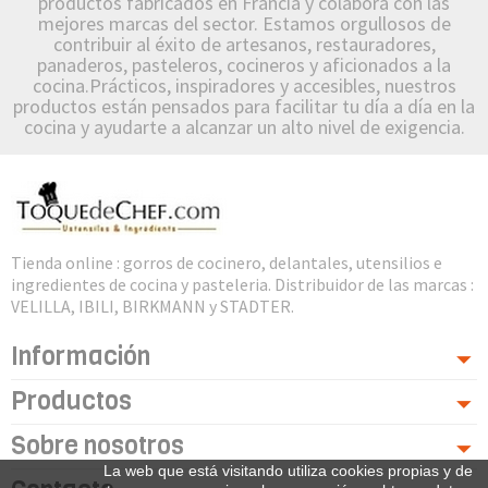
productos fabricados en Francia y colabora con las
mejores marcas del sector. Estamos orgullosos de
contribuir al éxito de artesanos, restauradores,
panaderos, pasteleros, cocineros y aficionados a la
cocina.Prácticos, inspiradores y accesibles, nuestros
productos están pensados para facilitar tu día a día en la
cocina y ayudarte a alcanzar un alto nivel de exigencia.
Tienda online : gorros de cocinero, delantales, utensilios e
ingredientes de cocina y pasteleria. Distribuidor de las marcas :
VELILLA, IBILI, BIRKMANN y STADTER.
Información
Productos
Sobre nosotros
La web que está visitando utiliza cookies propias y de