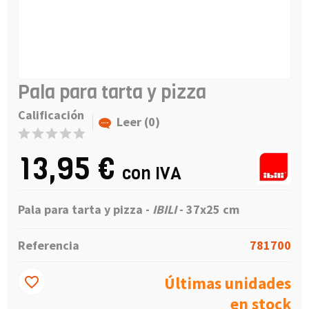
Pala para tarta y pizza
Calificación
Leer (0)
13,95 €
con IVA
Pala para tarta y pizza -
IBILI
- 37x25 cm
Referencia
781700
Últimas unidades
favorite_border
en stock