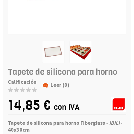
Tapete de silicona para horno
Calificación
Leer (0)
14,85 €
con IVA
Tapete de silicona para horno Fiberglass -
IBILI
-
40x30cm