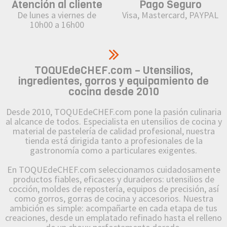
Atención al cliente
Pago Seguro
De lunes a viernes de
Visa, Mastercard, PAYPAL
10h00 a 16h00
TOQUEdeCHEF.com – Utensilios,
ingredientes, gorros y equipamiento de
cocina desde 2010
Desde 2010, TOQUEdeCHEF.com pone la pasión culinaria
al alcance de todos. Especialista en utensilios de cocina y
material de pastelería de calidad profesional, nuestra
tienda está dirigida tanto a profesionales de la
gastronomía como a particulares exigentes.
En TOQUEdeCHEF.com seleccionamos cuidadosamente
productos fiables, eficaces y duraderos: utensilios de
cocción, moldes de repostería, equipos de precisión, así
como gorros, gorras de cocina y accesorios. Nuestra
ambición es simple: acompañarte en cada etapa de tus
creaciones, desde un emplatado refinado hasta el relleno