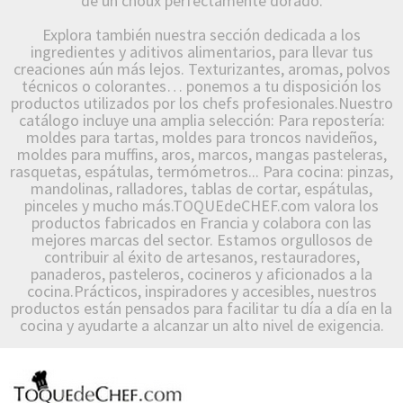
de un choux perfectamente dorado.
Explora también nuestra sección dedicada a los
ingredientes y aditivos alimentarios, para llevar tus
creaciones aún más lejos. Texturizantes, aromas, polvos
técnicos o colorantes… ponemos a tu disposición los
productos utilizados por los chefs profesionales.Nuestro
catálogo incluye una amplia selección: Para repostería:
moldes para tartas, moldes para troncos navideños,
moldes para muffins, aros, marcos, mangas pasteleras,
rasquetas, espátulas, termómetros... Para cocina: pinzas,
mandolinas, ralladores, tablas de cortar, espátulas,
pinceles y mucho más.TOQUEdeCHEF.com valora los
productos fabricados en Francia y colabora con las
mejores marcas del sector. Estamos orgullosos de
contribuir al éxito de artesanos, restauradores,
panaderos, pasteleros, cocineros y aficionados a la
cocina.Prácticos, inspiradores y accesibles, nuestros
productos están pensados para facilitar tu día a día en la
cocina y ayudarte a alcanzar un alto nivel de exigencia.