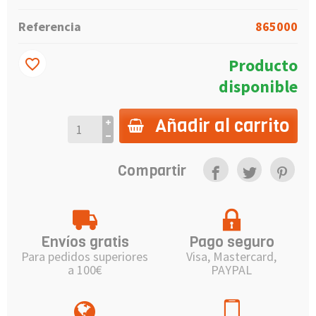
Referencia
865000
Producto
favorite_border
disponible
Añadir al carrito
Compartir
Envíos gratis
Pago seguro
Para pedidos superiores
Visa, Mastercard,
a 100€
PAYPAL