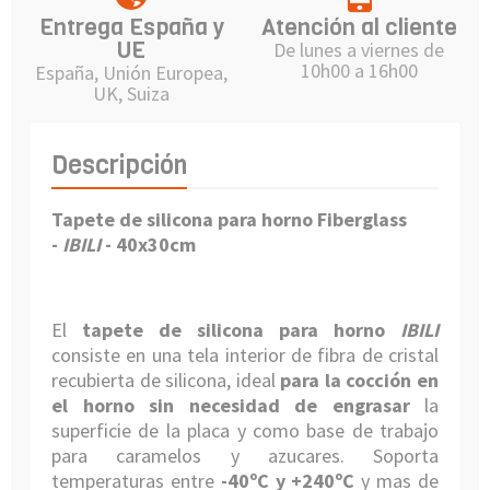
Entrega España y
Atención al cliente
UE
De lunes a viernes de
10h00 a 16h00
España, Unión Europea,
UK, Suiza
Descripción
Tapete de silicona para horno Fiberglass
-
IBILI
- 40x30cm
El
tapete de silicona para horno
IBILI
consiste en una tela interior de fibra de cristal
recubierta de silicona, ideal
para la cocción en
el horno sin necesidad de engrasar
la
superficie de la placa y como base de trabajo
para caramelos y azucares. Soporta
temperaturas entre
-40ºC y +240ºC
y mas de