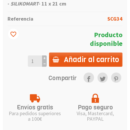
-
SILIKOMART
- 11 x 21 cm
Referencia
SCG34
Producto
favorite_border
disponible
Añadir al carrito
Compartir
Envíos gratis
Pago seguro
Para pedidos superiores
Visa, Mastercard,
a 100€
PAYPAL