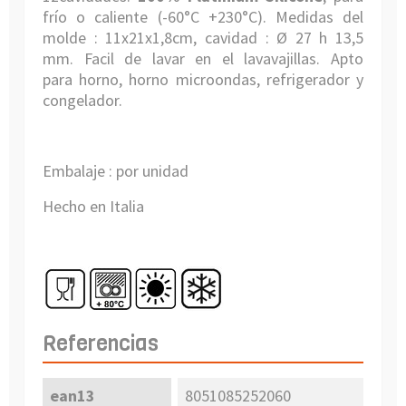
frío o caliente (-60°C +230°C).
Medidas del
molde :
11x21x1,8cm, cavidad : Ø 27 h 13,5
mm
.
Facil de lavar en el lavavajillas. Apto
para
horno, horno microondas, refrigerador y
congelador.
Embalaje : por unidad
Hecho en Italia
Referencias
ean13
8051085252060