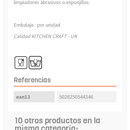
limpiadores abrasivos o esponjillas.
Embalaje : por unidad
Calidad KITCHEN CRAFT - UK
Referencias
ean13
5028250544346
10 otros productos en la
misma categoría: