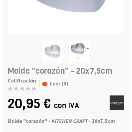
Molde "corazón" - 20x7,5cm
Calificación
Leer (0)
20,95 €
con IVA
Molde "corazón"
-
KITCHEN CRAFT
- 20x7,5cm