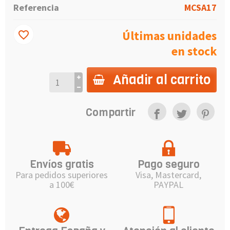
Referencia
MCSA17
Últimas unidades
favorite_border
en stock
Añadir al carrito
Compartir
Envíos gratis
Pago seguro
Para pedidos superiores
Visa, Mastercard,
a 100€
PAYPAL